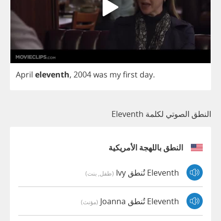
April
eleventh
, 2004
was
my
first
day
.
النطق الصوتي لكلمة Eleventh
النطق باللهجة الأمريكية
Eleventh تُنطق Ivy
(طفل, بنت)
Eleventh تُنطق Joanna
(مؤنث)