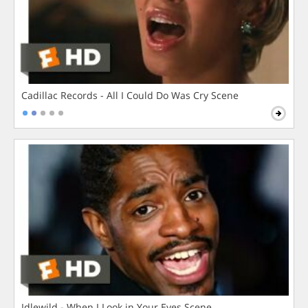
Cadillac Records - All I Could Do Was Cry Scene
Idlewild - When I Look in Your Eyes Scene