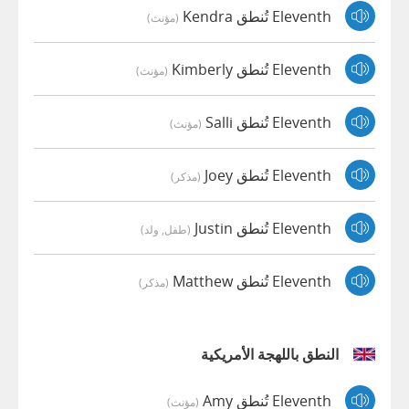
Eleventh تُنطق Kendra
(مؤنث)
Eleventh تُنطق Kimberly
(مؤنث)
Eleventh تُنطق Salli
(مؤنث)
Eleventh تُنطق Joey
(مذكر)
Eleventh تُنطق Justin
(طفل, ولد)
Eleventh تُنطق Matthew
(مذكر)
النطق باللهجة الأمريكية
Eleventh تُنطق Amy
(مؤنث)