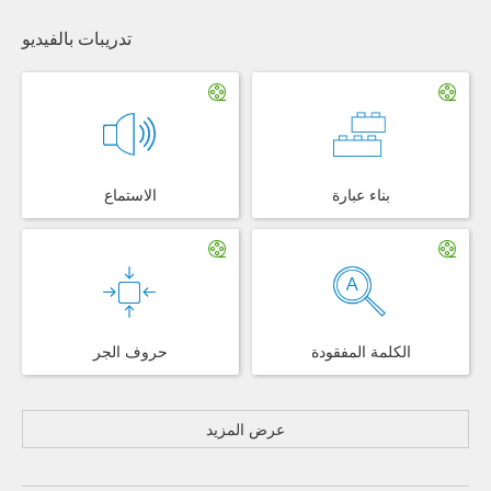
تدريبات بالفيديو
بناء عبارة
الاستماع
الكلمة المفقودة
حروف الجر
عرض المزيد