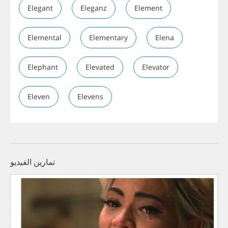
Elegant
Eleganz
Element
Elemental
Elementary
Elena
Elephant
Elevated
Elevator
Eleven
Elevens
تمارين الفيديو