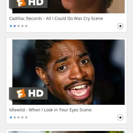
Cadillac Records - All I Could Do Was Cry Scene
Idlewild - When I Look in Your Eyes Scene