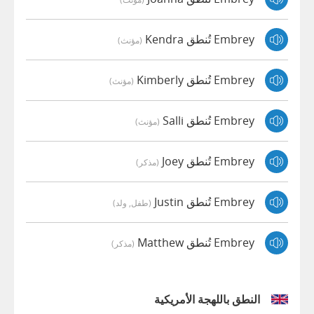
Embrey تُنطق Kendra
(مؤنث)
Embrey تُنطق Kimberly
(مؤنث)
Embrey تُنطق Salli
(مؤنث)
Embrey تُنطق Joey
(مذكر)
Embrey تُنطق Justin
(طفل, ولد)
Embrey تُنطق Matthew
(مذكر)
النطق باللهجة الأمريكية