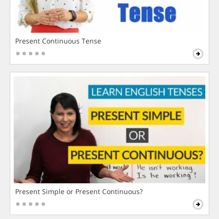
Present Continuous Tense
Present Simple or Present Continuous?