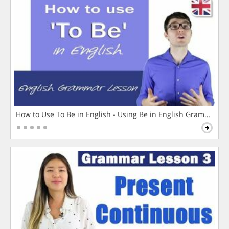
How to Use To Be in English - Using Be in English Grammar L