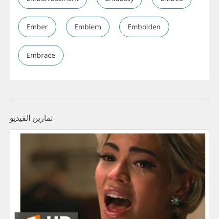
Ember
Emblem
Embolden
Embrace
تمارين الفيديو