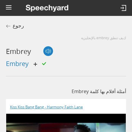
رجوع
كيف تنطق embrey بالإنجليزية
Embrey
embrey
أمثلة أفلام بها كلمة Embrey
Kiss Kiss Bang Bang - Harmony Faith Lane