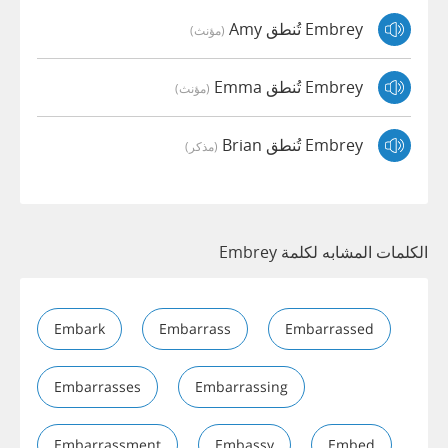
Embrey تُنطق Amy
(مؤنث)
Embrey تُنطق Emma
(مؤنث)
Embrey تُنطق Brian
(مذكر)
الكلمات المشابه لكلمة Embrey
Embark
Embarrass
Embarrassed
Embarrasses
Embarrassing
Embarrassment
Embassy
Embed