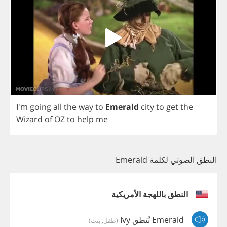
I'm
going
all
the
way
to
Emerald
city
to
get
the
Wizard
of
OZ
to
help
me
النطق الصوتي لكلمة Emerald
النطق باللهجة الأمريكية
Emerald تُنطق Ivy
(طفل, بنت)