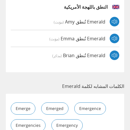
النطق باللهجة الأمريكية
Emerald تُنطق Amy
(مؤنث)
Emerald تُنطق Emma
(مؤنث)
Emerald تُنطق Brian
(مذكر)
الكلمات المشابه لكلمة Emerald
Emerge
Emerged
Emergence
Emergencies
Emergency