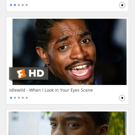
Idlewild - When I Look in Your Eyes Scene