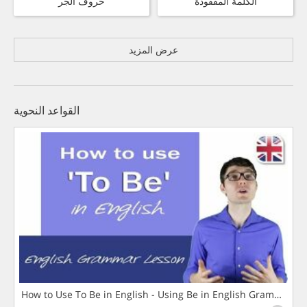
الكلمة المفقودة
حروف الجر
عرض المزيد
القواعد النحوية
How to Use To Be in English - Using Be in English Grammar L