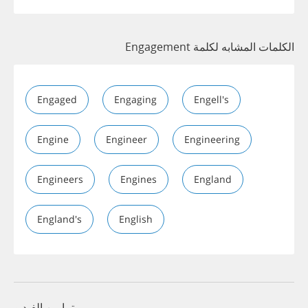
الكلمات المشابه لكلمة Engagement
Engaged
Engaging
Engell's
Engine
Engineer
Engineering
Engineers
Engines
England
England's
English
تمارين الفيديو