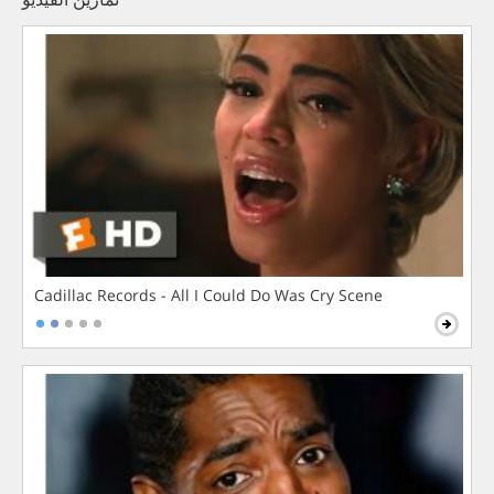
Cadillac Records - All I Could Do Was Cry Scene