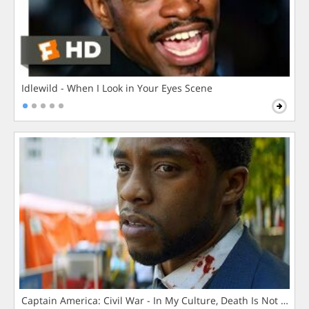
Idlewild - When I Look in Your Eyes Scene
Captain America: Civil War - In My Culture, Death Is Not The 