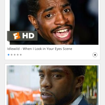
Idlewild - When I Look in Your Eyes Scene