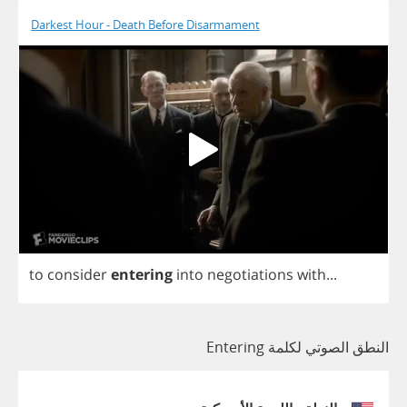
Darkest Hour - Death Before Disarmament
to
consider
entering
into
negotiations
with
...
النطق الصوتي لكلمة Entering