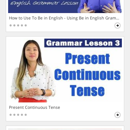
How to Use To Be in English - Using Be in English Grammar L
Present Continuous Tense