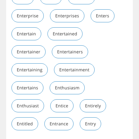
Enterprise
Enterprises
Enters
Entertain
Entertained
Entertainer
Entertainers
Entertaining
Entertainment
Entertains
Enthusiasm
Enthusiast
Entice
Entirely
Entitled
Entrance
Entry