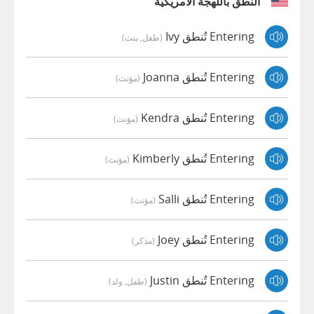
النطق باللهجة الأمريكية
Entering تُنطق Ivy
(طفل, بنت)
Entering تُنطق Joanna
(مؤنث)
Entering تُنطق Kendra
(مؤنث)
Entering تُنطق Kimberly
(مؤنث)
Entering تُنطق Salli
(مؤنث)
Entering تُنطق Joey
(مذكر)
Entering تُنطق Justin
(طفل, ولد)