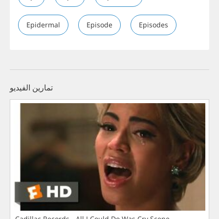
Epidermal
Episode
Episodes
تمارين الفيديو
Cadillac Records - All I Could Do Was Cry Scene