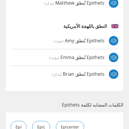
Epithets تُنطق Matthew
(مذكر)
النطق باللهجة الأمريكية
Epithets تُنطق Amy
(مؤنث)
Epithets تُنطق Emma
(مؤنث)
Epithets تُنطق Brian
(مذكر)
الكلمات المشابه لكلمة Epithets
Epi
Epic
Epicenter