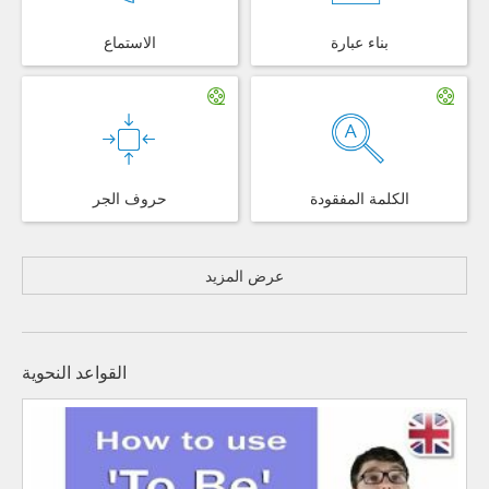
بناء عبارة
الاستماع
الكلمة المفقودة
حروف الجر
عرض المزيد
القواعد النحوية