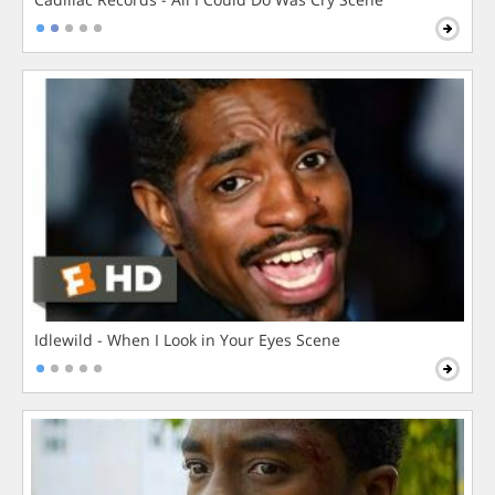
Idlewild - When I Look in Your Eyes Scene