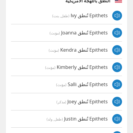
النطق باللهجة الأمريكية
Epithets تُنطق Ivy
(طفل, بنت)
Epithets تُنطق Joanna
(مؤنث)
Epithets تُنطق Kendra
(مؤنث)
Epithets تُنطق Kimberly
(مؤنث)
Epithets تُنطق Salli
(مؤنث)
Epithets تُنطق Joey
(مذكر)
Epithets تُنطق Justin
(طفل, ولد)