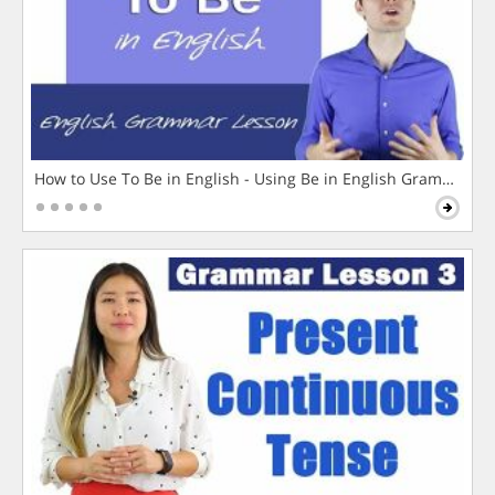
How to Use To Be in English - Using Be in English Grammar L