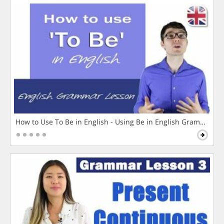
How to Use To Be in English - Using Be in English Grammar L