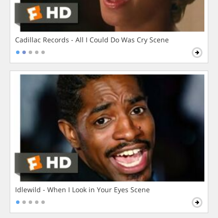
Cadillac Records - All I Could Do Was Cry Scene
Idlewild - When I Look in Your Eyes Scene