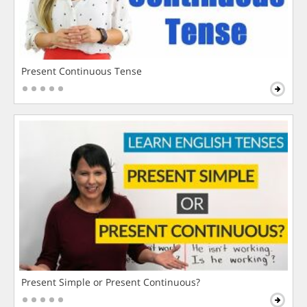
Present Continuous Tense
Present Simple or Present Continuous?