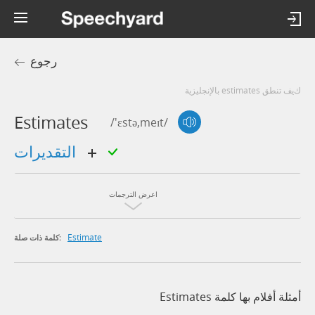
رجوع
كيف تنطق estimates بالإنجليزية
Estimates
/'ɛstə,meɪt/
التقديرات
اعرض الترجمات
Estimate
كلمة ذات صلة:
أمثلة أفلام بها كلمة Estimates