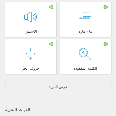
بناء عبارة
الاستماع
الكلمة المفقودة
حروف الجر
عرض المزيد
القواعد النحوية