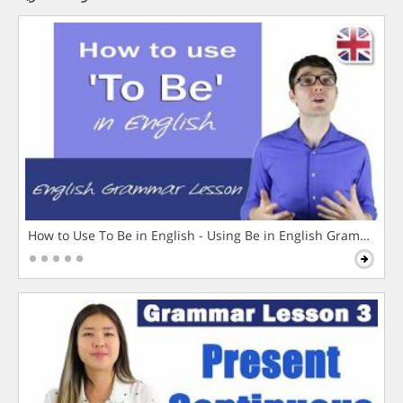
How to Use To Be in English - Using Be in English Grammar L