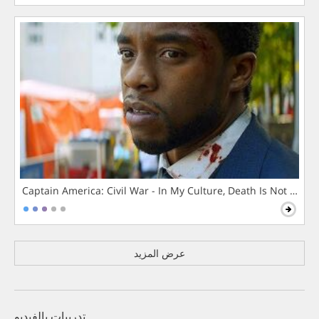
Captain America: Civil War - In My Culture, Death Is Not The 
عرض المزيد
تدريبات بالفيديو