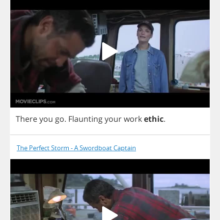
There
you
go
.
Flaunting
your
work
ethic
.
The Perfect Storm - A Swordboat Captain