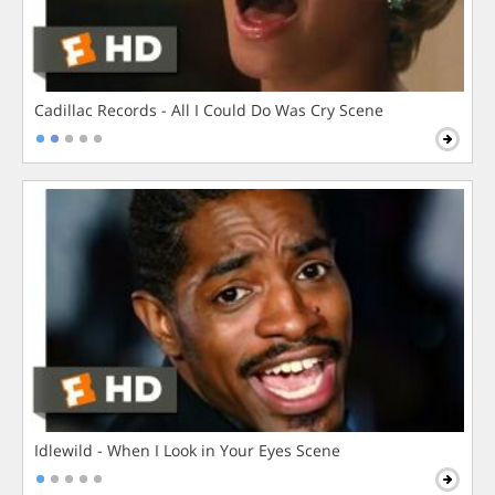
Cadillac Records - All I Could Do Was Cry Scene
Idlewild - When I Look in Your Eyes Scene