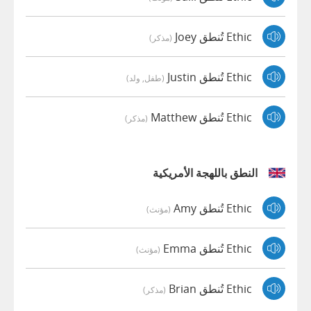
Ethic تُنطق Joey
(مذكر)
Ethic تُنطق Justin
(طفل, ولد)
Ethic تُنطق Matthew
(مذكر)
النطق باللهجة الأمريكية
Ethic تُنطق Amy
(مؤنث)
Ethic تُنطق Emma
(مؤنث)
Ethic تُنطق Brian
(مذكر)