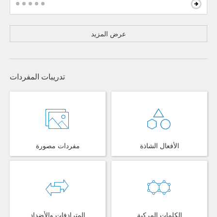
عرض المزيد
تدريبات المفردات
الأفعال الشاذة
مفردات مصورة
الكلمات المركبة
المترادفات والأضداد