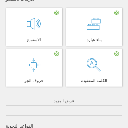
بناء عبارة
الاستماع
الكلمة المفقودة
حروف الجر
عرض المزيد
القواعد النحوية