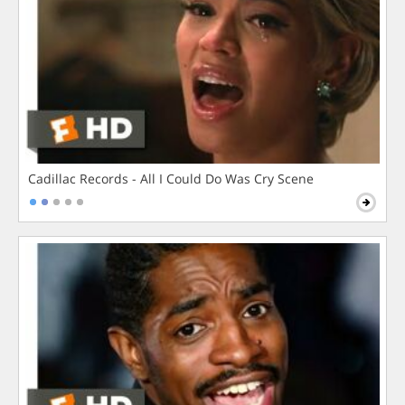
Cadillac Records - All I Could Do Was Cry Scene