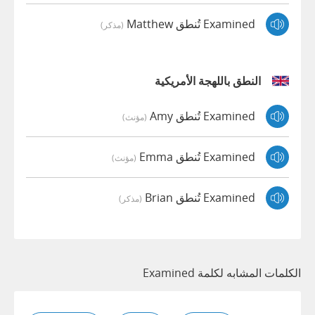
Examined تُنطق Matthew
(مذكر)
النطق باللهجة الأمريكية
Examined تُنطق Amy
(مؤنث)
Examined تُنطق Emma
(مؤنث)
Examined تُنطق Brian
(مذكر)
الكلمات المشابه لكلمة Examined