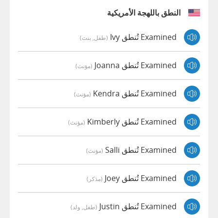
النطق باللهجة الأمريكية
Examined تُنطق Ivy
(طفل, بنت)
Examined تُنطق Joanna
(مؤنث)
Examined تُنطق Kendra
(مؤنث)
Examined تُنطق Kimberly
(مؤنث)
Examined تُنطق Salli
(مؤنث)
Examined تُنطق Joey
(مذكر)
Examined تُنطق Justin
(طفل, ولد)