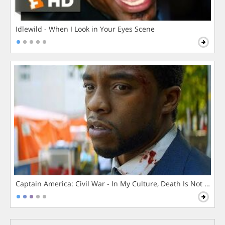
Idlewild - When I Look in Your Eyes Scene
Captain America: Civil War - In My Culture, Death Is Not The 