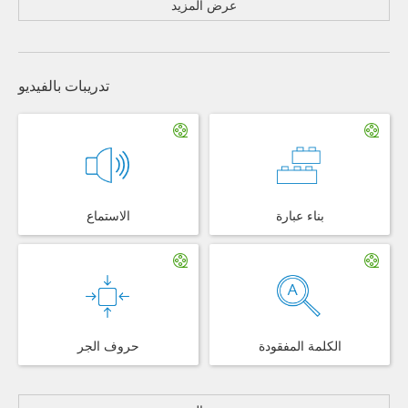
عرض المزيد
تدريبات بالفيديو
بناء عبارة
الاستماع
الكلمة المفقودة
حروف الجر