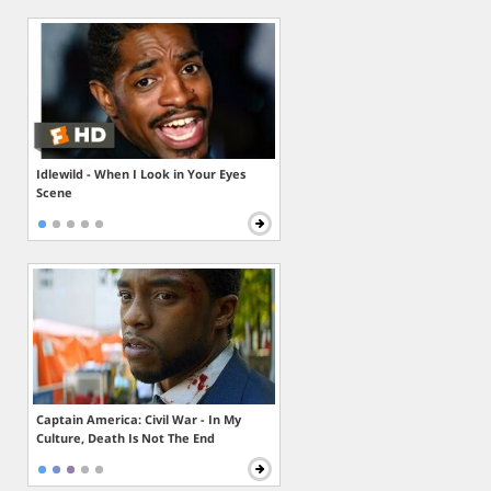
Idlewild - When I Look in Your Eyes
Scene
Captain America: Civil War - In My
Culture, Death Is Not The End