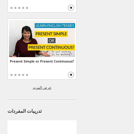
Present Simple or Present Continuous?
عرض المزيد
تدريبات المفردات