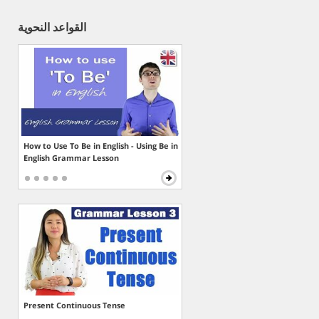
القواعد النحوية
How to Use To Be in English - Using Be in
English Grammar Lesson
Present Continuous Tense