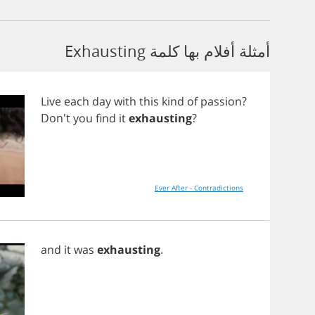
أمثلة أفلام بها كلمة Exhausting
Live
each
day
with
this
kind
of
passion
?
Don't
you
find
it
exhausting
?
Ever After - Contradictions
and
it
was
exhausting
.