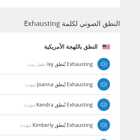
النطق الصوتي لكلمة Exhausting
النطق باللهجة الأمريكية
Exhausting تُنطق Ivy
(طفل, بنت)
Exhausting تُنطق Joanna
(مؤنث)
Exhausting تُنطق Kendra
(مؤنث)
Exhausting تُنطق Kimberly
(مؤنث)