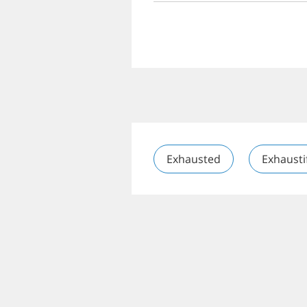
Exhausted
Exhausti