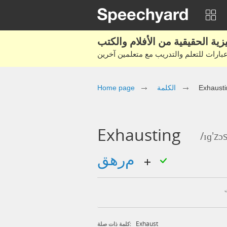
Home page
الكلمة
Exhausti
Exhausting
/ɪɡ'zɔ
مرهق
Exhaust
كلمة ذات صلة: