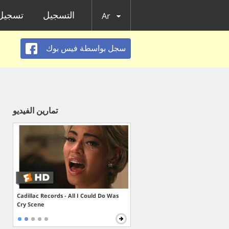
التسجيل
تسجيل 
Ar
سجل بواسطة فيس بوك
تمارين الفيديو
Cadillac Records - All I Could Do Was
Cry Scene