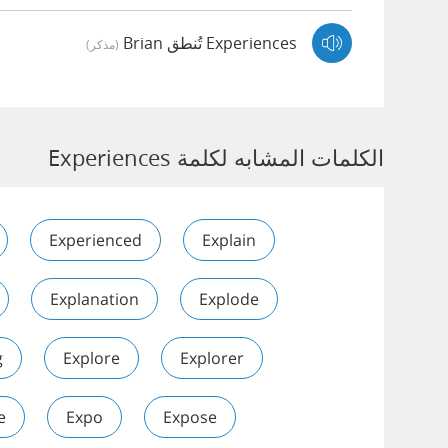
Experiences تُنطق Brian
(مذكر)
الكلمات المشابه لكلمة Experiences
Experienced
Explain
Explanation
Explode
g
Explore
Explorer
e
Expo
Expose