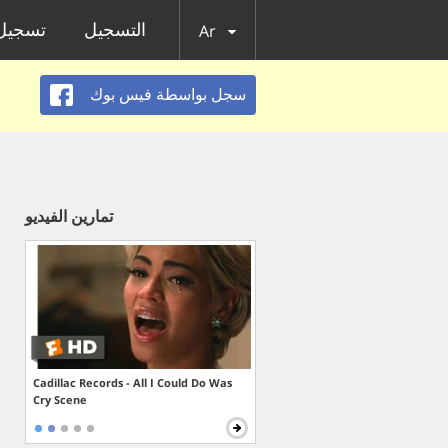
التسجيل
تسجيل 
Ar
سجل بواسطة فيس بوك
تمارين الفيديو
Cadillac Records - All I Could Do Was
Cry Scene