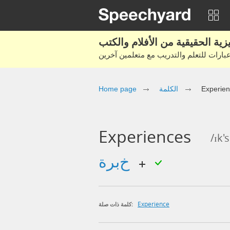
Home page
الكلمة
Experie
Experiences
/ɪk'
خبرة
Experience
كلمة ذات صلة: