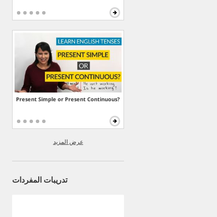
Present Simple or Present Continuous?
عرض المزيد
تدريبات المفردات