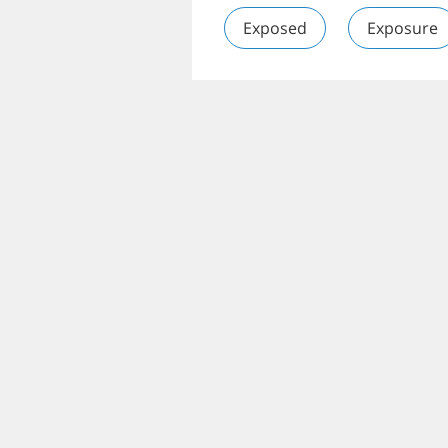
Exposed
Exposure