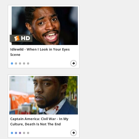
Idlewild - When I Look in Your Eyes
Scene
Captain America: Civil War - In My
Culture, Death Is Not The End