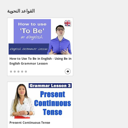
القواعد النحوية
How to Use To Be in English - Using Be in
English Grammar Lesson
Present Continuous Tense