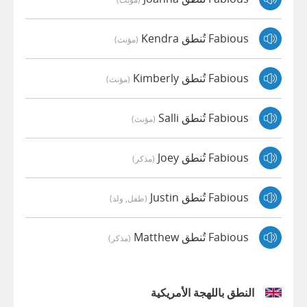
Fabious تُنطق Kendra
(مؤنث)
Fabious تُنطق Kimberly
(مؤنث)
Fabious تُنطق Salli
(مؤنث)
Fabious تُنطق Joey
(مذكر)
Fabious تُنطق Justin
(طفل, ولد)
Fabious تُنطق Matthew
(مذكر)
النطق باللهجة الأمريكية