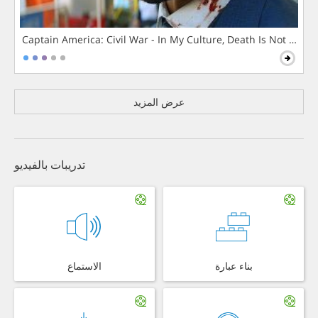
Captain America: Civil War - In My Culture, Death Is Not The 
عرض المزيد
تدريبات بالفيديو
بناء عبارة
الاستماع