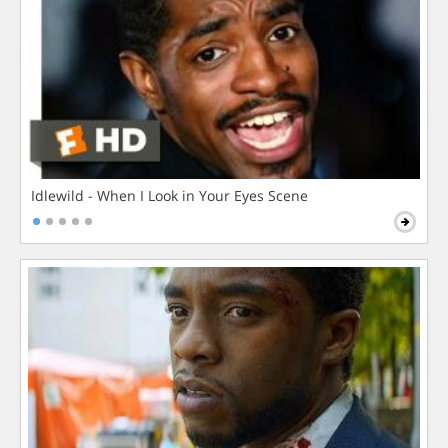
Idlewild - When I Look in Your Eyes Scene