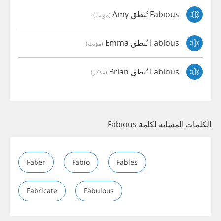
Fabious تُنطق Amy
(مؤنث)
Fabious تُنطق Emma
(مؤنث)
Fabious تُنطق Brian
(مذكر)
الكلمات المشابه لكلمة Fabious
Faber
Fabio
Fables
Fabricate
Fabulous