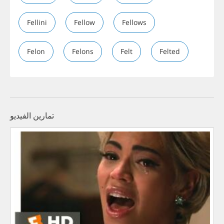
Fellini
Fellow
Fellows
Felon
Felons
Felt
Felted
تمارين الفيديو