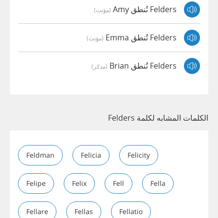
Felders تُنطق Amy
(مؤنث)
Felders تُنطق Emma
(مؤنث)
Felders تُنطق Brian
(مذكر)
الكلمات المشابه لكلمة Felders
Feldman
Felicia
Felicity
Felipe
Felix
Fell
Fella
Fellare
Fellas
Fellatio