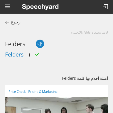
رجوع
كيف تنطق felders بالإنجليزية
Felders
felders
أمثلة أفلام بها كلمة Felders
Price Check - Pricing & Marketing