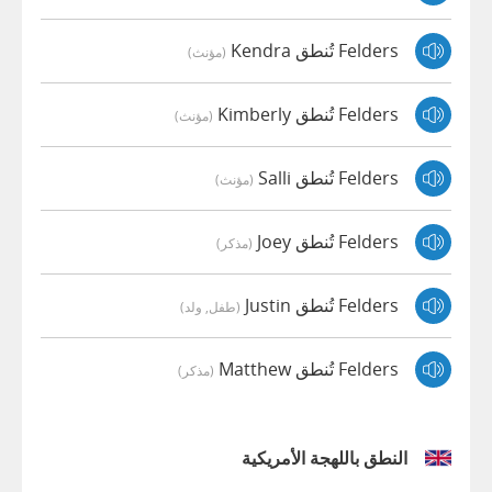
Felders تُنطق Kendra
(مؤنث)
Felders تُنطق Kimberly
(مؤنث)
Felders تُنطق Salli
(مؤنث)
Felders تُنطق Joey
(مذكر)
Felders تُنطق Justin
(طفل, ولد)
Felders تُنطق Matthew
(مذكر)
النطق باللهجة الأمريكية