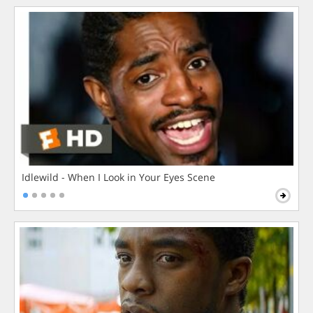
Idlewild - When I Look in Your Eyes Scene