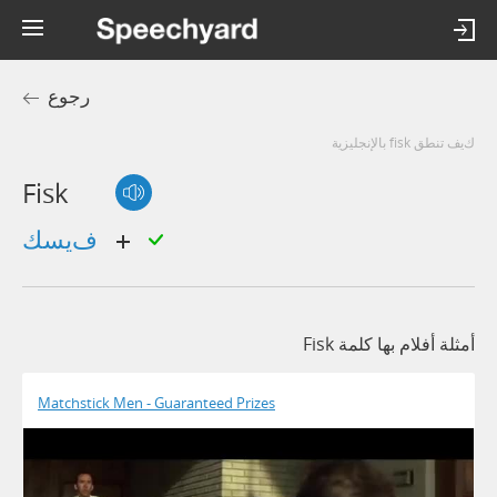
رجوع
كيف تنطق fisk بالإنجليزية
Fisk
فيسك
أمثلة أفلام بها كلمة Fisk
Matchstick Men - Guaranteed Prizes