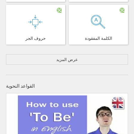
الكلمة المفقودة
حروف الجر
عرض المزيد
القواعد النحوية