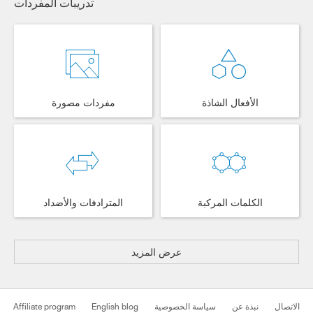
تدريبات المفردات
الأفعال الشاذة
مفردات مصورة
الكلمات المركبة
المترادفات والأضداد
عرض المزيد
الاتصال
نبذة عن
سياسة الخصوصية
English blog
Affiliate program