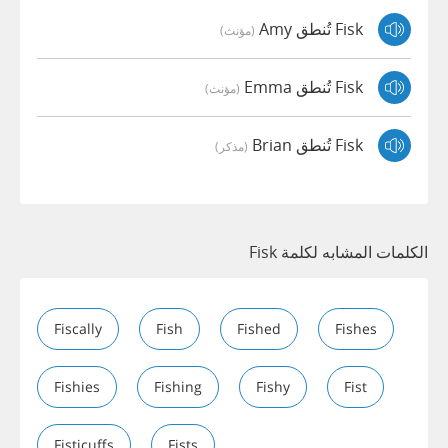
Fisk تُنطق Amy
(مؤنث)
Fisk تُنطق Emma
(مؤنث)
Fisk تُنطق Brian
(مذكر)
الكلمات المشابه لكلمة Fisk
Fiscally
Fish
Fished
Fishes
Fishies
Fishing
Fishy
Fist
Fisticuffs
Fists