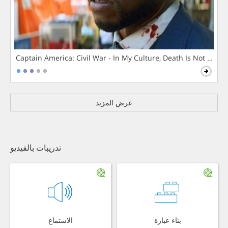
Captain America: Civil War - In My Culture, Death Is Not The 
عرض المزيد
تدريبات بالفيديو
بناء عبارة
الاستماع