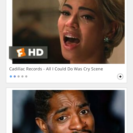
Cadillac Records - All I Could Do Was Cry Scene