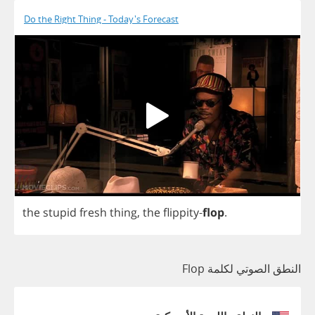
Do the Right Thing - Today's Forecast
the
stupid
fresh
thing
,
the
flippity
-
flop
.
النطق الصوتي لكلمة Flop