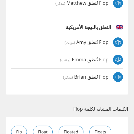
Flop تُنطق Matthew
(مذكر)
النطق باللهجة الأمريكية
Flop تُنطق Amy
(مؤنث)
Flop تُنطق Emma
(مؤنث)
Flop تُنطق Brian
(مذكر)
الكلمات المشابه لكلمة Flop
Flo
Float
Floated
Floats