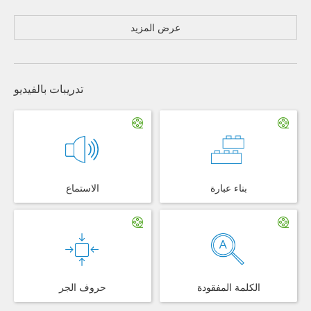
عرض المزيد
تدريبات بالفيديو
بناء عبارة
الاستماع
الكلمة المفقودة
حروف الجر