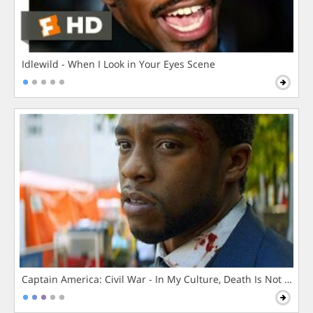
Idlewild - When I Look in Your Eyes Scene
Captain America: Civil War - In My Culture, Death Is Not The 