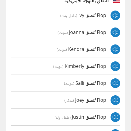
النطق باللهجة الأمريكية
Flop تُنطق Ivy
(طفل, بنت)
Flop تُنطق Joanna
(مؤنث)
Flop تُنطق Kendra
(مؤنث)
Flop تُنطق Kimberly
(مؤنث)
Flop تُنطق Salli
(مؤنث)
Flop تُنطق Joey
(مذكر)
Flop تُنطق Justin
(طفل, ولد)