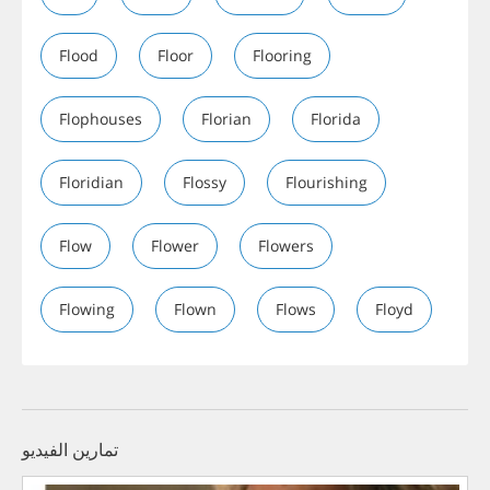
Flood
Floor
Flooring
Flophouses
Florian
Florida
Floridian
Flossy
Flourishing
Flow
Flower
Flowers
Flowing
Flown
Flows
Floyd
تمارين الفيديو