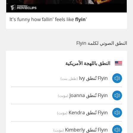
It's
funny
how
fallin'
feels
like
flyin
'
النطق الصوتي لكلمة Flyin
النطق باللهجة الأمريكية
Flyin تُنطق Ivy
(طفل, بنت)
Flyin تُنطق Joanna
(مؤنث)
Flyin تُنطق Kendra
(مؤنث)
Flyin تُنطق Kimberly
(مؤنث)