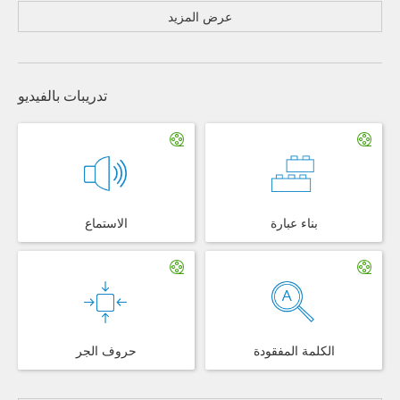
عرض المزيد
تدريبات بالفيديو
بناء عبارة
الاستماع
الكلمة المفقودة
حروف الجر