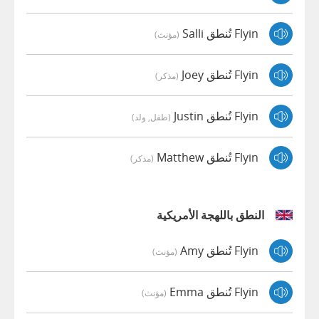
Flyin تُنطق Salli
(مؤنث)
Flyin تُنطق Joey
(مذكر)
Flyin تُنطق Justin
(طفل, ولد)
Flyin تُنطق Matthew
(مذكر)
النطق باللهجة الأمريكية
Flyin تُنطق Amy
(مؤنث)
Flyin تُنطق Emma
(مؤنث)