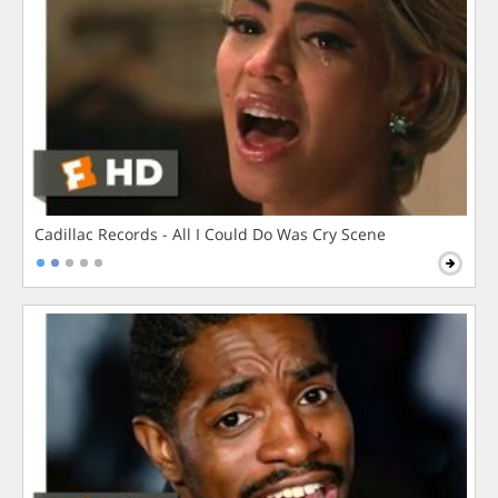
Cadillac Records - All I Could Do Was Cry Scene