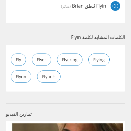
Flyin تُنطق Brian
(مذكر)
الكلمات المشابه لكلمة Flyin
Fly
Flyer
Flyering
Flying
Flynn
Flynn's
تمارين الفيديو