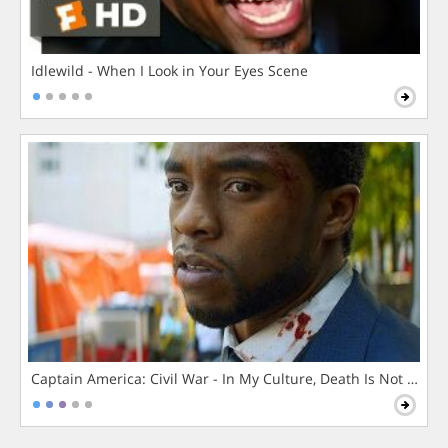
Idlewild - When I Look in Your Eyes Scene
Captain America: Civil War - In My Culture, Death Is Not The 