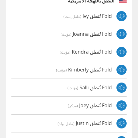
النطق باللهجة الأمريكية
Fold تُنطق Ivy
(طفل, بنت)
Fold تُنطق Joanna
(مؤنث)
Fold تُنطق Kendra
(مؤنث)
Fold تُنطق Kimberly
(مؤنث)
Fold تُنطق Salli
(مؤنث)
Fold تُنطق Joey
(مذكر)
Fold تُنطق Justin
(طفل, ولد)