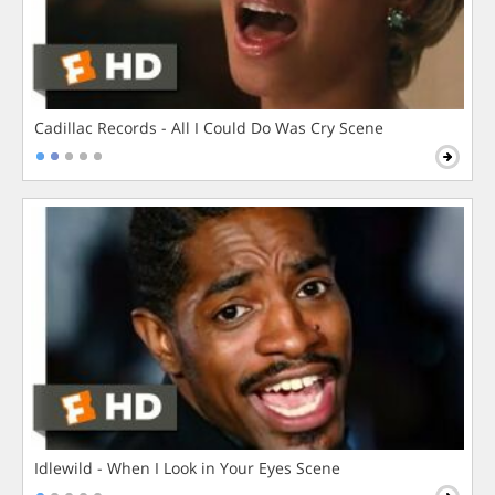
Cadillac Records - All I Could Do Was Cry Scene
Idlewild - When I Look in Your Eyes Scene