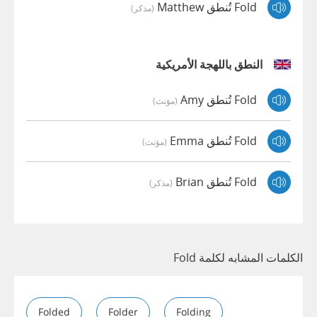
Fold تُنطق Matthew
(مذكر)
النطق باللهجة الأمريكية
Fold تُنطق Amy
(مؤنث)
Fold تُنطق Emma
(مؤنث)
Fold تُنطق Brian
(مذكر)
الكلمات المشابه لكلمة Fold
Folded
Folder
Folding