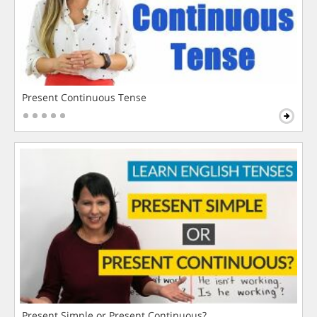
Present Continuous Tense
Present Simple or Present Continuous?