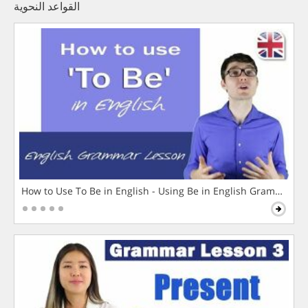
القواعد النحوية
How to Use To Be in English - Using Be in English Grammar L