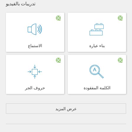
تدريبات بالفيديو
بناء عبارة
الاستماع
الكلمة المفقودة
حروف الجر
عرض المزيد