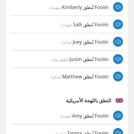
Foolin تُنطق Kimberly
(مؤنث)
Foolin تُنطق Salli
(مؤنث)
Foolin تُنطق Joey
(مذكر)
Foolin تُنطق Justin
(طفل, ولد)
Foolin تُنطق Matthew
(مذكر)
النطق باللهجة الأمريكية
Foolin تُنطق Amy
(مؤنث)
Foolin تُنطق Emma
(مؤنث)