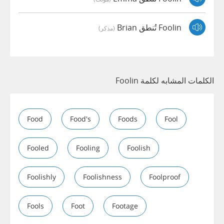
Foolin تُنطق Brian
(مذكر)
الكلمات المشابه لكلمة Foolin
Food
Food's
Foods
Fool
Fooled
Fooling
Foolish
Foolishly
Foolishness
Foolproof
Fools
Foot
Footage