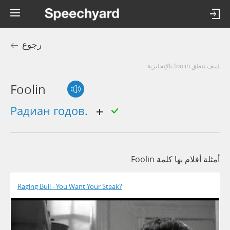
رجوع
كيف تنطق foolin بالإنجليزية
Foolin
радиан годов.
أمثلة أفلام بها كلمة Foolin
Raging Bull - You Want Your Steak?