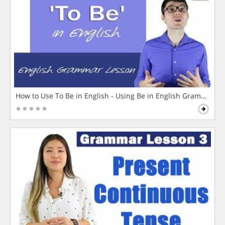
How to Use To Be in English - Using Be in English Grammar L