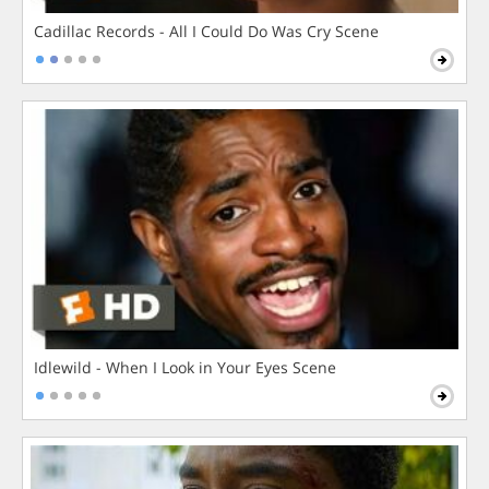
Cadillac Records - All I Could Do Was Cry Scene
Idlewild - When I Look in Your Eyes Scene