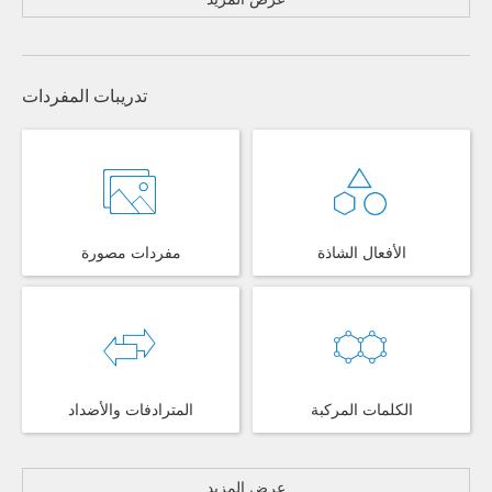
تدريبات المفردات
الأفعال الشاذة
مفردات مصورة
الكلمات المركبة
المترادفات والأضداد
عرض المزيد