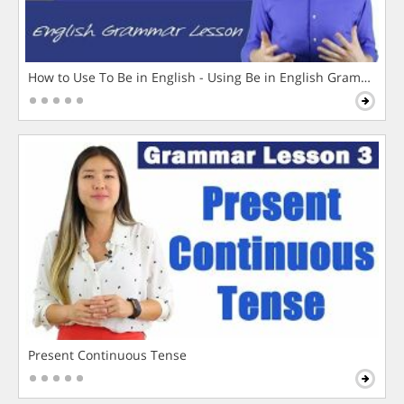
How to Use To Be in English - Using Be in English Grammar L
Present Continuous Tense