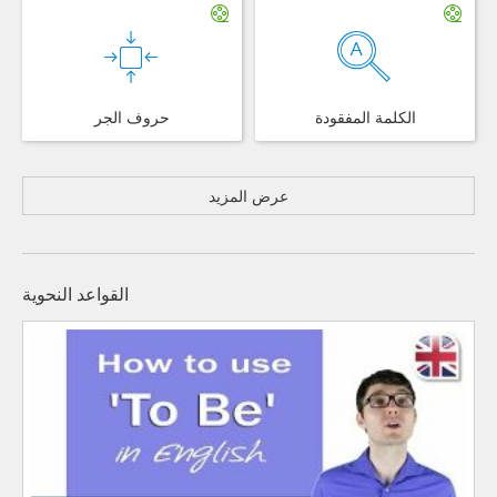
الكلمة المفقودة
حروف الجر
عرض المزيد
القواعد النحوية