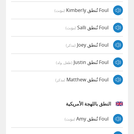
Foul تُنطق Kimberly
(مؤنث)
Foul تُنطق Salli
(مؤنث)
Foul تُنطق Joey
(مذكر)
Foul تُنطق Justin
(طفل, ولد)
Foul تُنطق Matthew
(مذكر)
النطق باللهجة الأمريكية
Foul تُنطق Amy
(مؤنث)