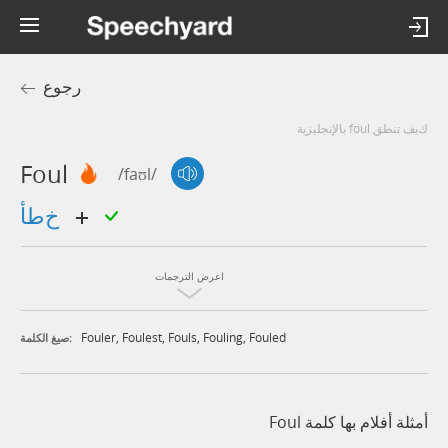
رجوع
كيف تنطق foul بالإنجليزية
Foul
/faʊl/
خطأ
اعرض الترجمات
Fouler
,
Foulest
,
Fouls
,
Fouling
,
Fouled
صيغ الكلمة:
أمثلة أفلام بها كلمة Foul