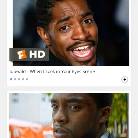
Idlewild - When I Look in Your Eyes Scene