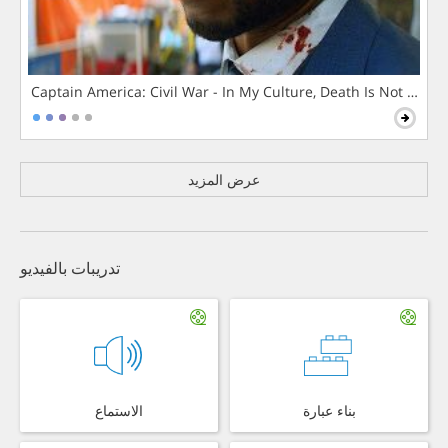
Captain America: Civil War - In My Culture, Death Is Not The 
عرض المزيد
تدريبات بالفيديو
بناء عبارة
الاستماع