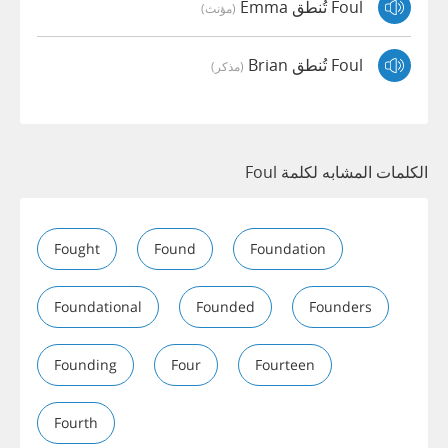
Foul تُنطق Emma
(مؤنث)
Foul تُنطق Brian
(مذكر)
الكلمات المشابه لكلمة Foul
Fought
Found
Foundation
Foundational
Founded
Founders
Founding
Four
Fourteen
Fourth