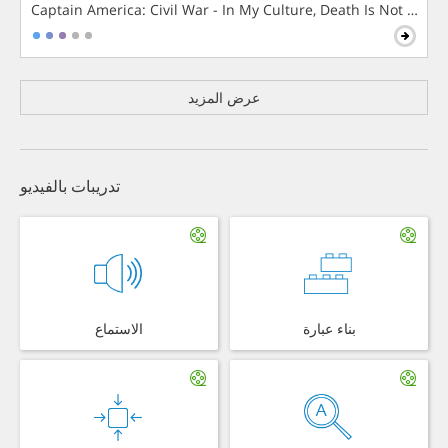
Captain America: Civil War - In My Culture, Death Is Not The 
عرض المزيد
تدريبات بالفيديو
بناء عبارة
الاستماع