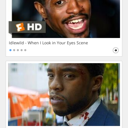
Idlewild - When I Look in Your Eyes Scene