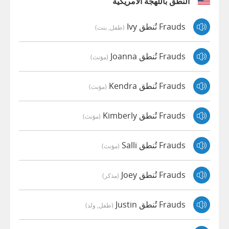
النطق باللهجة الأمريكية
Frauds تُنطق Ivy
(طفل, بنت)
Frauds تُنطق Joanna
(مؤنث)
Frauds تُنطق Kendra
(مؤنث)
Frauds تُنطق Kimberly
(مؤنث)
Frauds تُنطق Salli
(مؤنث)
Frauds تُنطق Joey
(مذكر)
Frauds تُنطق Justin
(طفل, ولد)