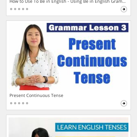
How to Use To Be in English - Using Be in English Grammar L
Present Continuous Tense