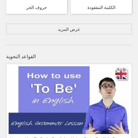
الكلمة المفقودة
حروف الجر
عرض المزيد
القواعد النحوية