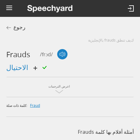
رجوع
كيف تنطق frauds بالإنجليزية
Frauds
/frɔd/
الاحتيال
اعرض الترجمات
Fraud
كلمة ذات صلة:
أمثلة أفلام بها كلمة Frauds