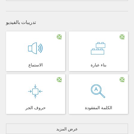
تدريبات بالفيديو
بناء عبارة
الاستماع
الكلمة المفقودة
حروف الجر
عرض المزيد