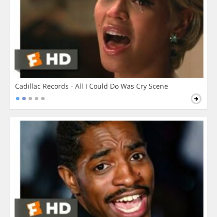
Cadillac Records - All I Could Do Was Cry Scene