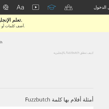
الدخول
تعلم الإنجليزية الحقيقية من الأفلام والكتب.
أضف كلمات أو عبارات للتعلم والتدريب مع متعلمين آخرين.
ch
كيف تنطق fuzzbutch بالإنجليزية
أمثلة أفلام بها كلمة Fuzzbutch