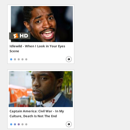
Idlewild - When I Look in Your Eyes
Scene
Captain America: Civil War - In My
Culture, Death Is Not The End