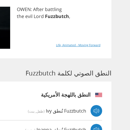
OWEN
:
After
battling
the
evil
Lord
Fuzzbutch
,
Life, Animated - Moving Forward
النطق الصوتي لكلمة Fuzzbutch
النطق باللهجة الأمريكية
Fuzzbutch تُنطق Ivy
(طفل, بنت)
Fuzzbutch تُنطق Joanna