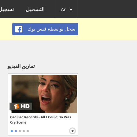
التسجيل
تسجيل 
Ar
سجل بواسطة فيس بوك
تمارين الفيديو
Cadillac Records - All I Could Do Was
Cry Scene