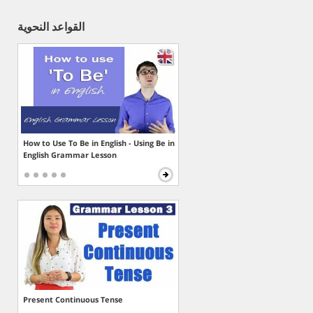
القواعد النحوية
How to Use To Be in English - Using Be in
English Grammar Lesson
Present Continuous Tense