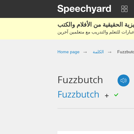
Fuzzbut
الكلمة
Home page
Fuzzbutch
fuzzbutch