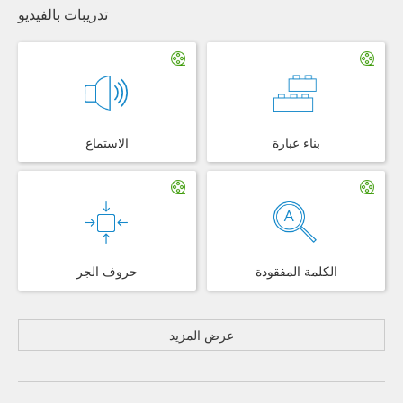
تدريبات بالفيديو
بناء عبارة
الاستماع
الكلمة المفقودة
حروف الجر
عرض المزيد