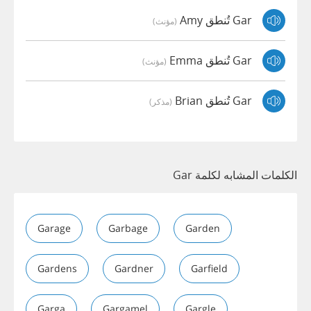
Gar تُنطق Amy
(مؤنث)
Gar تُنطق Emma
(مؤنث)
Gar تُنطق Brian
(مذكر)
الكلمات المشابه لكلمة Gar
Garage
Garbage
Garden
Gardens
Gardner
Garfield
Garga
Gargamel
Gargle