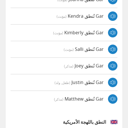
Gar تُنطق Kendra
(مؤنث)
Gar تُنطق Kimberly
(مؤنث)
Gar تُنطق Salli
(مؤنث)
Gar تُنطق Joey
(مذكر)
Gar تُنطق Justin
(طفل, ولد)
Gar تُنطق Matthew
(مذكر)
النطق باللهجة الأمريكية