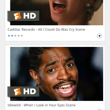
Cadillac Records - All I Could Do Was Cry Scene
Idlewild - When I Look in Your Eyes Scene