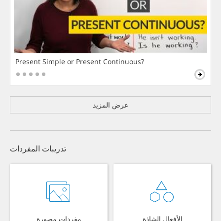
Present Simple or Present Continuous?
عرض المزيد
تدريبات المفردات
الأفعال الشاذة
مفردات مصورة