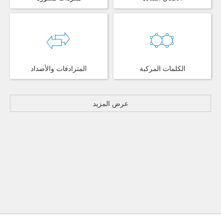
الكلمات المركبة
المترادفات والأضداد
عرض المزيد