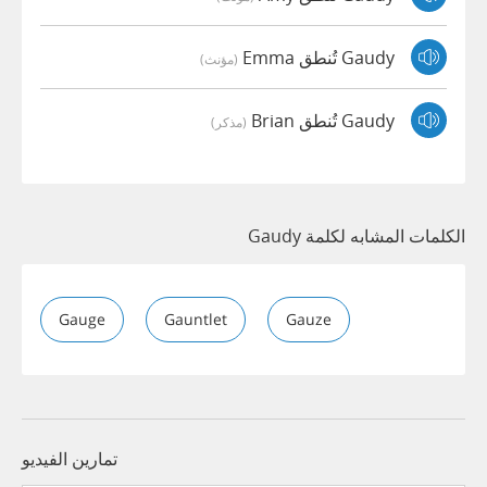
Gaudy تُنطق Emma
(مؤنث)
Gaudy تُنطق Brian
(مذكر)
الكلمات المشابه لكلمة Gaudy
Gauge
Gauntlet
Gauze
تمارين الفيديو