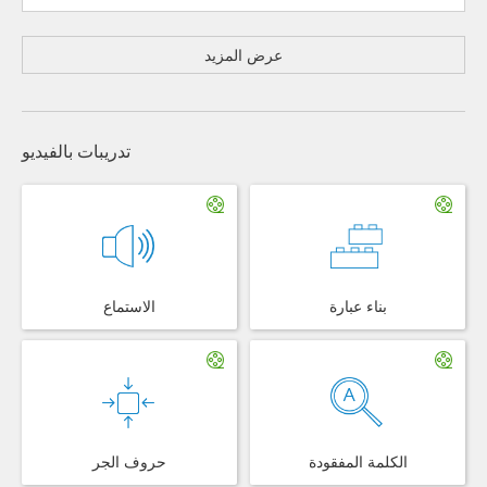
عرض المزيد
تدريبات بالفيديو
بناء عبارة
الاستماع
الكلمة المفقودة
حروف الجر