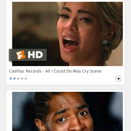
Cadillac Records - All I Could Do Was Cry Scene