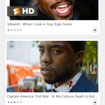
Idlewild - When I Look in Your Eyes Scene
Captain America: Civil War - In My Culture, Death Is Not The 