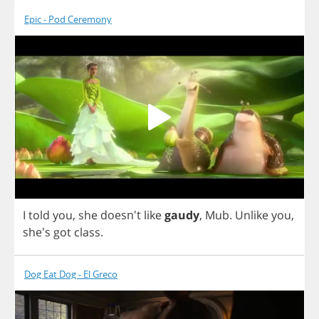
Epic - Pod Ceremony
I
told
you
,
she
doesn't
like
gaudy
,
Mub
.
Unlike
you
,
she's
got
class
.
Dog Eat Dog - El Greco