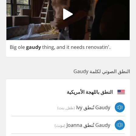
Big
ole
gaudy
thing
,
and
it
needs
renovatin'.
النطق الصوتي لكلمة Gaudy
النطق باللهجة الأمريكية
Gaudy تُنطق Ivy
(طفل, بنت)
Gaudy تُنطق Joanna
(مؤنث)