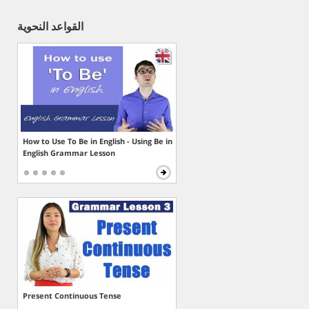
القواعد النحوية
How to Use To Be in English - Using Be in
English Grammar Lesson
Present Continuous Tense