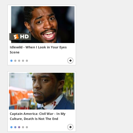
Idlewild - When I Look in Your Eyes
Scene
Captain America: Civil War - In My
Culture, Death Is Not The End