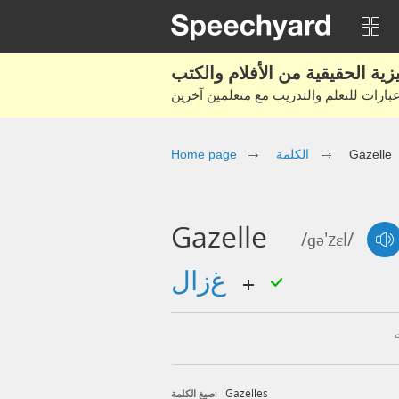
Gazelle
الكلمة
Home page
Gazelle
/ɡə'zɛl/
غزال
Gazelles
صيغ الكلمة: