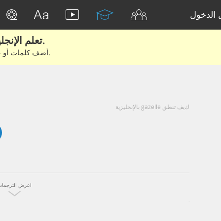
الدخول
تعلم الإنجليزية الحقيقية من الأفلام والكتب.
أضف كلمات أو عبارات للتعلم والتدريب مع متعلمين آخرين.
كيف تنطق gazelle بالإنجليزية
اعرض الترجمات