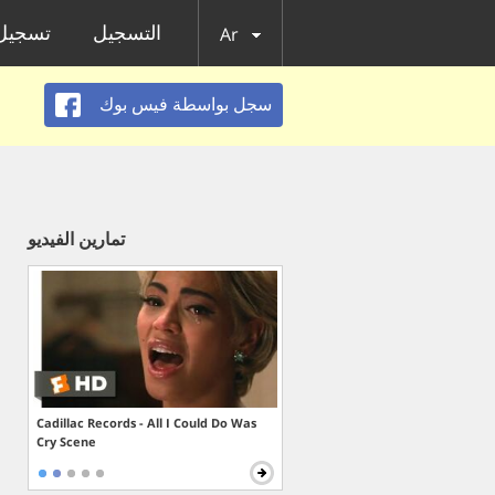
التسجيل
تسجيل 
Ar
سجل بواسطة فيس بوك
تمارين الفيديو
Cadillac Records - All I Could Do Was
Cry Scene