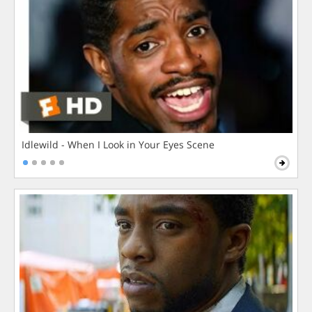
Idlewild - When I Look in Your Eyes Scene