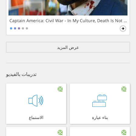
Captain America: Civil War - In My Culture, Death Is Not The 
عرض المزيد
تدريبات بالفيديو
بناء عبارة
الاستماع