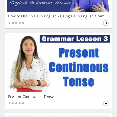
How to Use To Be in English - Using Be in English Grammar L
Present Continuous Tense