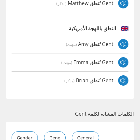
Gent تُنطق Matthew
(مذكر)
النطق باللهجة الأمريكية
Gent تُنطق Amy
(مؤنث)
Gent تُنطق Emma
(مؤنث)
Gent تُنطق Brian
(مذكر)
الكلمات المشابه لكلمة Gent
Gender
Gene
General