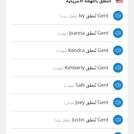
النطق باللهجة الأمريكية
Gent تُنطق Ivy
(طفل, بنت)
Gent تُنطق Joanna
(مؤنث)
Gent تُنطق Kendra
(مؤنث)
Gent تُنطق Kimberly
(مؤنث)
Gent تُنطق Salli
(مؤنث)
Gent تُنطق Joey
(مذكر)
Gent تُنطق Justin
(طفل, ولد)