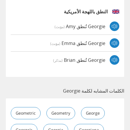
النطق باللهجة الأمريكية
Georgie تُنطق Amy
(مؤنث)
Georgie تُنطق Emma
(مؤنث)
Georgie تُنطق Brian
(مذكر)
الكلمات المشابه لكلمة Georgie
Geometric
Geometry
George
George's
Georgia
Georgiana