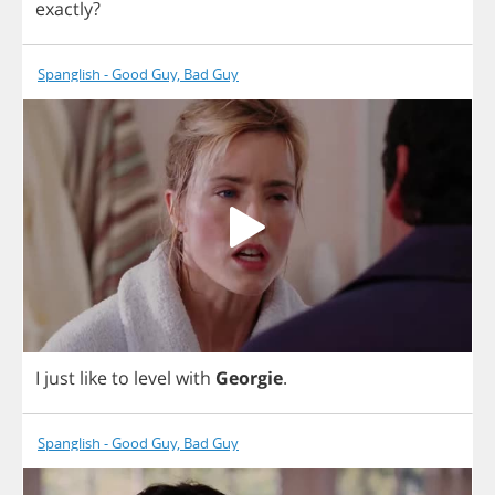
exactly
?
Spanglish - Good Guy, Bad Guy
I
just
like
to
level
with
Georgie
.
Spanglish - Good Guy, Bad Guy