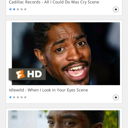
Cadillac Records - All I Could Do Was Cry Scene
Idlewild - When I Look in Your Eyes Scene