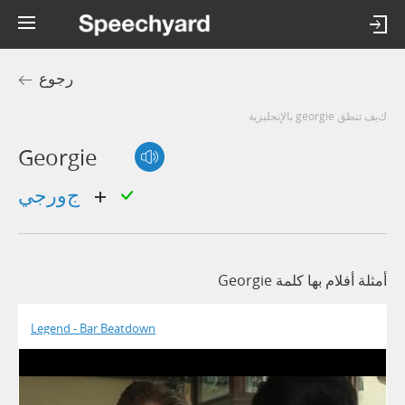
رجوع
كيف تنطق georgie بالإنجليزية
Georgie
جورجي
أمثلة أفلام بها كلمة Georgie
Legend - Bar Beatdown