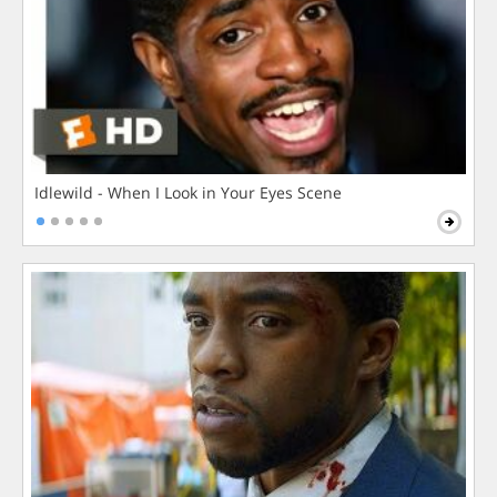
Idlewild - When I Look in Your Eyes Scene