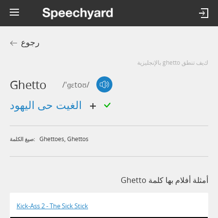
رجوع
كيف تنطق ghetto بالإنجليزية
Ghetto
/'ɡɛtoʊ/
الغيت حى اليهود
Ghettoes
,
Ghettos
صيغ الكلمة:
أمثلة أفلام بها كلمة Ghetto
Kick-Ass 2 - The Sick Stick