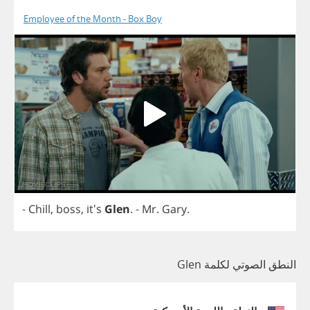
Employee of the Month - Box Boy
-
Chill
,
boss
, it's
Glen
.
-
Mr
.
Gary
.
النطق الصوتي لكلمة Glen