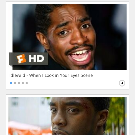
Idlewild - When I Look in Your Eyes Scene