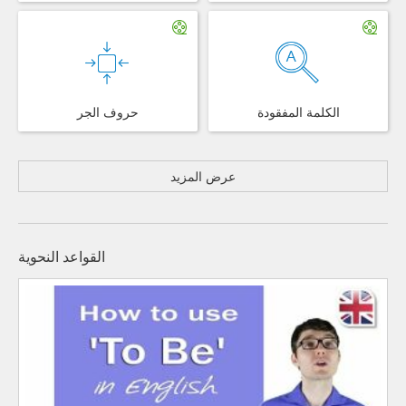
الكلمة المفقودة
حروف الجر
عرض المزيد
القواعد النحوية