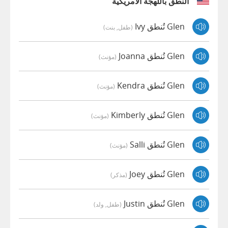
النطق باللهجة الأمريكية
Glen تُنطق Ivy
(طفل, بنت)
Glen تُنطق Joanna
(مؤنث)
Glen تُنطق Kendra
(مؤنث)
Glen تُنطق Kimberly
(مؤنث)
Glen تُنطق Salli
(مؤنث)
Glen تُنطق Joey
(مذكر)
Glen تُنطق Justin
(طفل, ولد)