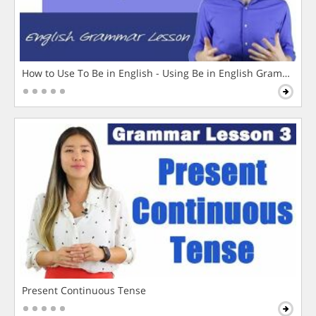
How to Use To Be in English - Using Be in English Grammar L
Present Continuous Tense