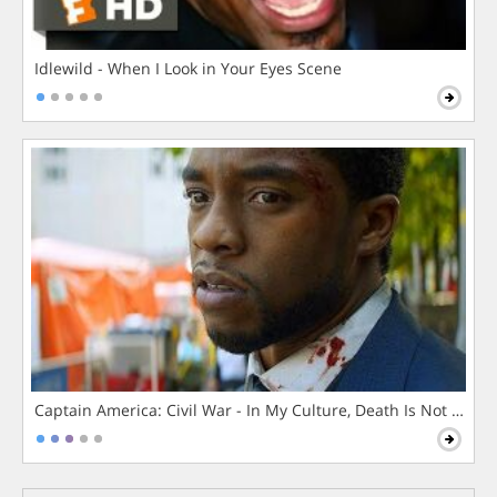
Idlewild - When I Look in Your Eyes Scene
Captain America: Civil War - In My Culture, Death Is Not The 