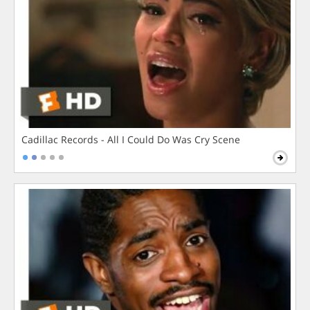
Cadillac Records - All I Could Do Was Cry Scene