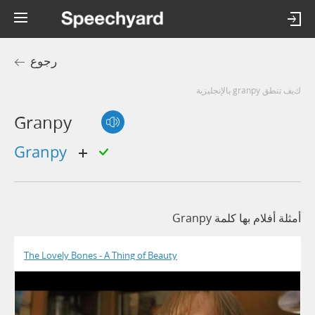
رجوع
كيف تنطق granpy بالإنجليزية
Granpy
granpy
أمثلة أفلام بها كلمة Granpy
The Lovely Bones - A Thing of Beauty