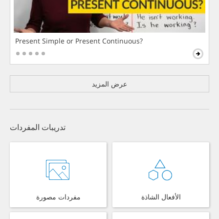
Present Simple or Present Continuous?
عرض المزيد
تدريبات المفردات
الأفعال الشاذة
مفردات مصورة