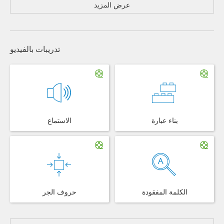
عرض المزيد
تدريبات بالفيديو
بناء عبارة
الاستماع
الكلمة المفقودة
حروف الجر