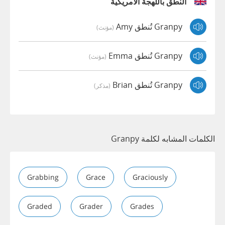
النطق باللهجة الأمريكية
Granpy تُنطق Amy
(مؤنث)
Granpy تُنطق Emma
(مؤنث)
Granpy تُنطق Brian
(مذكر)
الكلمات المشابه لكلمة Granpy
Grabbing
Grace
Graciously
Graded
Grader
Grades