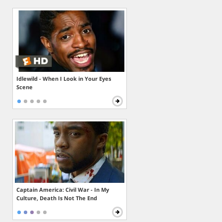
Idlewild - When I Look in Your Eyes
Scene
Captain America: Civil War - In My
Culture, Death Is Not The End