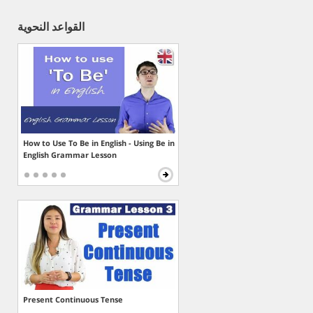
القواعد النحوية
How to Use To Be in English - Using Be in
English Grammar Lesson
Present Continuous Tense