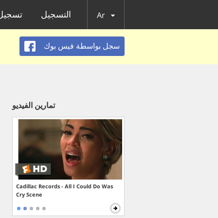
التسجيل
تسجيل 
Ar
سجل بواسطة فيس بوك
تمارين الفيديو
Cadillac Records - All I Could Do Was
Cry Scene