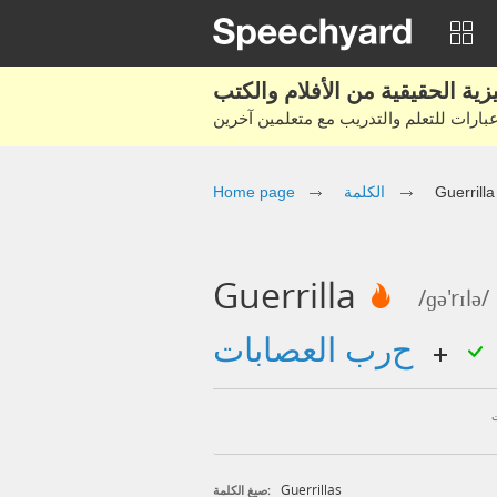
Guerrilla
الكلمة
Home page
Guerrilla
/ɡə'rɪlə/
حرب العصابات
Guerrillas
صيغ الكلمة: