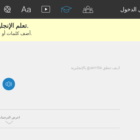
الدخول
تعلم الإنجليزية الحقيقية من الأفلام والكتب.
أضف كلمات أو عبارات للتعلم والتدريب مع متعلمين آخرين.
كيف تنطق guerrilla بالإنجليزية
اعرض الترجمات