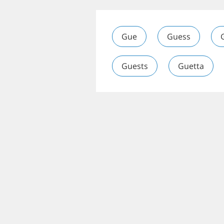
Gue
Guess
Guests
Guetta