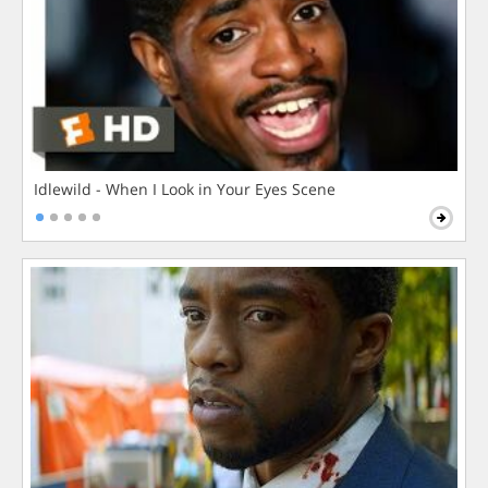
Idlewild - When I Look in Your Eyes Scene