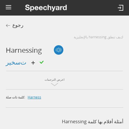
رجوع
كيف تنطق harnessing بالإنجليزية
Harnessing
تسخير
اعرض الترجمات
Harness
كلمة ذات صلة:
أمثلة أفلام بها كلمة Harnessing