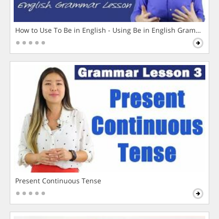
How to Use To Be in English - Using Be in English Grammar L
Present Continuous Tense