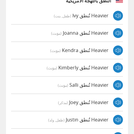
النطق باللهجة الأمريكية
Heavier تُنطق Ivy
(طفل, بنت)
Heavier تُنطق Joanna
(مؤنث)
Heavier تُنطق Kendra
(مؤنث)
Heavier تُنطق Kimberly
(مؤنث)
Heavier تُنطق Salli
(مؤنث)
Heavier تُنطق Joey
(مذكر)
Heavier تُنطق Justin
(طفل, ولد)