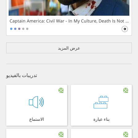
Captain America: Civil War - In My Culture, Death Is Not The 
عرض المزيد
تدريبات بالفيديو
بناء عبارة
الاستماع