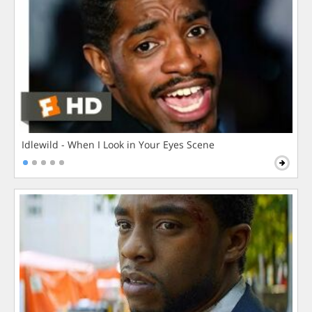
Idlewild - When I Look in Your Eyes Scene