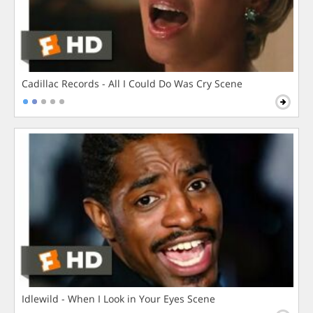
Cadillac Records - All I Could Do Was Cry Scene
Idlewild - When I Look in Your Eyes Scene