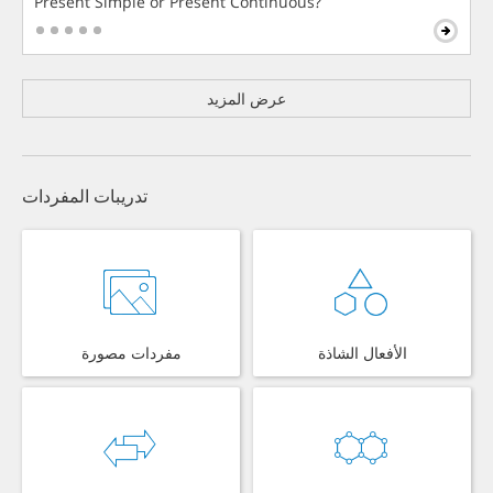
Present Simple or Present Continuous?
عرض المزيد
تدريبات المفردات
الأفعال الشاذة
مفردات مصورة