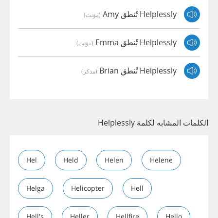
Helplessly تُنطق Amy
(مؤنث)
Helplessly تُنطق Emma
(مؤنث)
Helplessly تُنطق Brian
(مذكر)
الكلمات المشابه لكلمة Helplessly
Hel
Held
Helen
Helene
Helga
Helicopter
Hell
Hell's
Heller
Hellfire
Hello