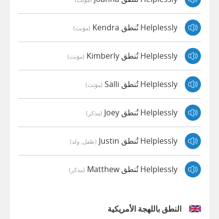
Helplessly تُنطق Kendra
(مؤنث)
Helplessly تُنطق Kimberly
(مؤنث)
Helplessly تُنطق Salli
(مؤنث)
Helplessly تُنطق Joey
(مذكر)
Helplessly تُنطق Justin
(طفل, ولد)
Helplessly تُنطق Matthew
(مذكر)
النطق باللهجة الأمريكية