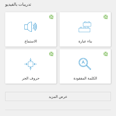
تدريبات بالفيديو
بناء عبارة
الاستماع
الكلمة المفقودة
حروف الجر
عرض المزيد