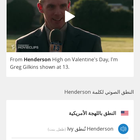
From
Henderson
High
on
Valentine's
Day
,
I'm
Greg
Gilkins
shown
at
13.
النطق الصوتي لكلمة Henderson
النطق باللهجة الأمريكية
Henderson تُنطق Ivy
(طفل, بنت)