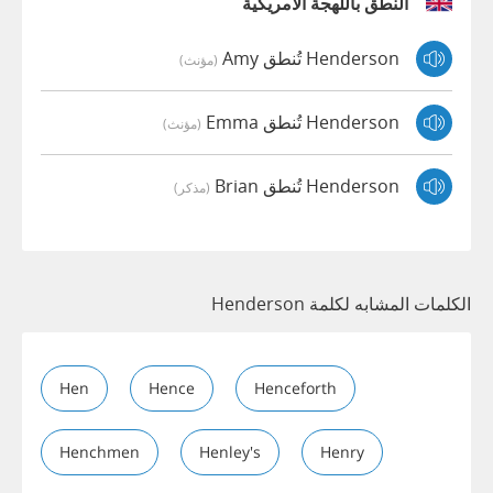
النطق باللهجة الأمريكية
Henderson تُنطق Amy
(مؤنث)
Henderson تُنطق Emma
(مؤنث)
Henderson تُنطق Brian
(مذكر)
الكلمات المشابه لكلمة Henderson
Hen
Hence
Henceforth
Henchmen
Henley's
Henry