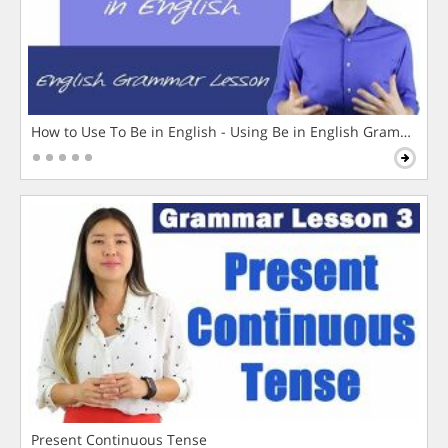
How to Use To Be in English - Using Be in English Grammar L
Present Continuous Tense