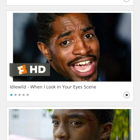
Idlewild - When I Look in Your Eyes Scene