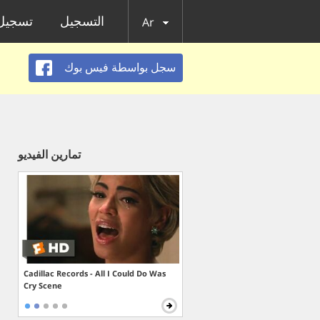
التسجيل
تسجيل 
Ar
سجل بواسطة فيس بوك
تمارين الفيديو
Cadillac Records - All I Could Do Was
Cry Scene