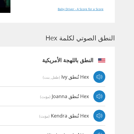
Baby Driver - A Score for a Score
النطق الصوتي لكلمة Hex
النطق باللهجة الأمريكية
Hex تُنطق Ivy
(طفل, بنت)
Hex تُنطق Joanna
(مؤنث)
Hex تُنطق Kendra
(مؤنث)