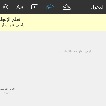
الدخول
تعلم الإنجليزية الحقيقية من الأفلام والكتب.
أضف كلمات أو عبارات للتعلم والتدريب مع متعلمين آخرين.
كيف تنطق hex بالإنجليزية
اعرض الترجمات