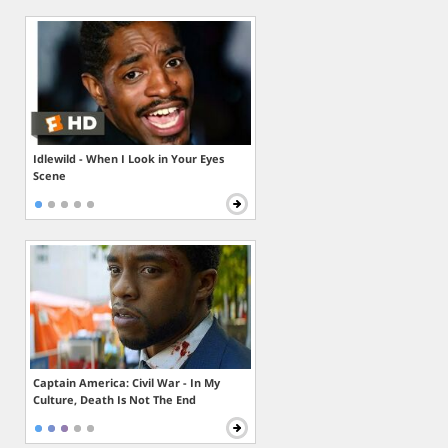
Idlewild - When I Look in Your Eyes
Scene
Captain America: Civil War - In My
Culture, Death Is Not The End