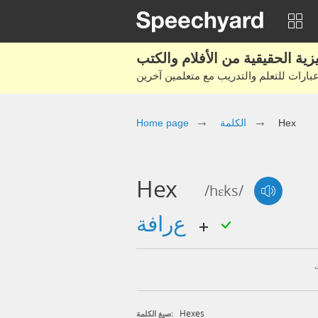
Hex
الكلمة
Home page
Hex
/hɛks/
عرافة
Hexes
صيغ الكلمة: