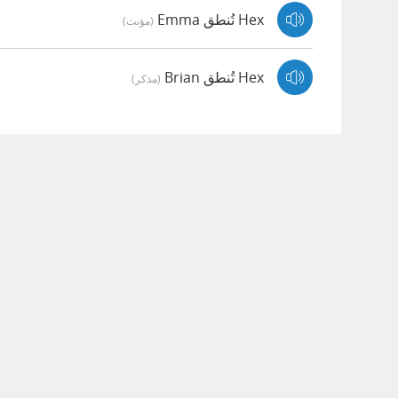
Hex تُنطق Emma
(مؤنث)
Hex تُنطق Brian
(مذكر)