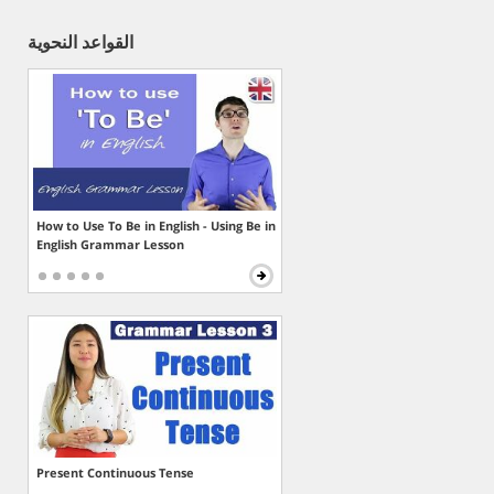
القواعد النحوية
How to Use To Be in English - Using Be in
English Grammar Lesson
Present Continuous Tense