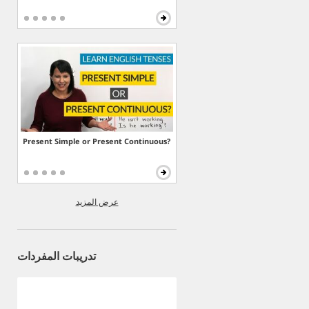
Present Simple or Present Continuous?
عرض المزيد
تدريبات المفردات