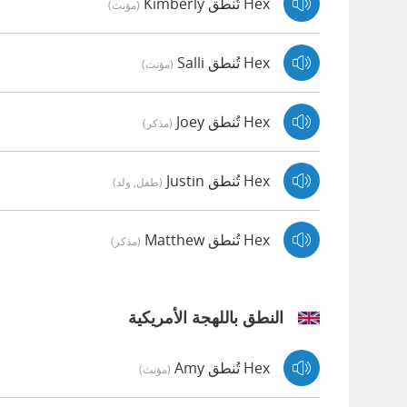
Hex تُنطق Kimberly
(مؤنث)
Hex تُنطق Salli
(مؤنث)
Hex تُنطق Joey
(مذكر)
Hex تُنطق Justin
(طفل, ولد)
Hex تُنطق Matthew
(مذكر)
النطق باللهجة الأمريكية
Hex تُنطق Amy
(مؤنث)