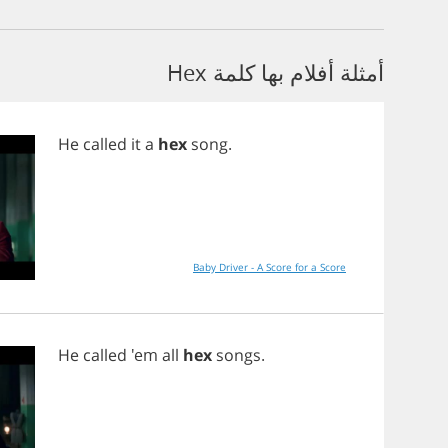
أمثلة أفلام بها كلمة Hex
He
called
it
a
hex
song
.
Baby Driver - A Score for a Score
He
called
'em
all
hex
songs
.