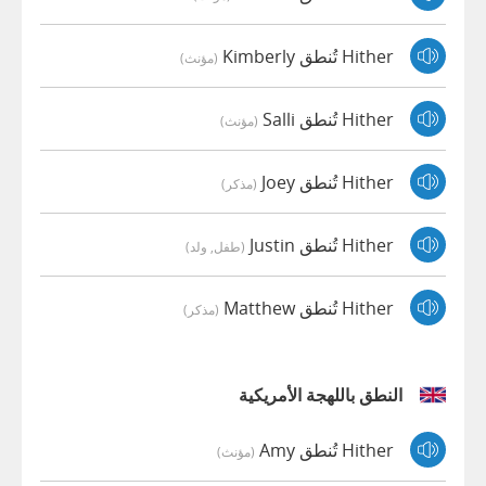
Hither تُنطق Kimberly
(مؤنث)
Hither تُنطق Salli
(مؤنث)
Hither تُنطق Joey
(مذكر)
Hither تُنطق Justin
(طفل, ولد)
Hither تُنطق Matthew
(مذكر)
النطق باللهجة الأمريكية
Hither تُنطق Amy
(مؤنث)