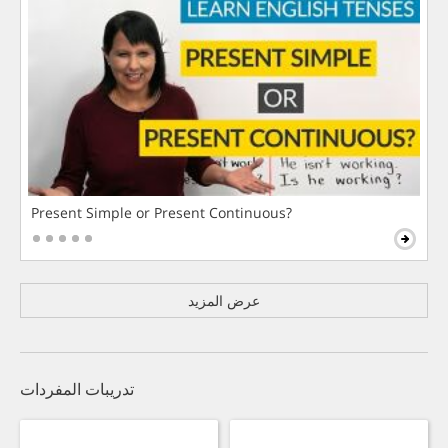
Present Simple or Present Continuous?
عرض المزيد
تدريبات المفردات