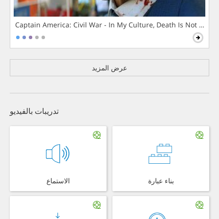
Captain America: Civil War - In My Culture, Death Is Not The 
عرض المزيد
تدريبات بالفيديو
بناء عبارة
الاستماع