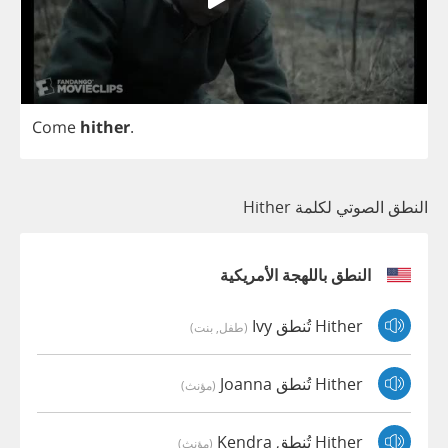
Come
hither
.
النطق الصوتي لكلمة Hither
النطق باللهجة الأمريكية
Hither تُنطق Ivy
(طفل, بنت)
Hither تُنطق Joanna
(مؤنث)
Hither تُنطق Kendra
(مؤنث)