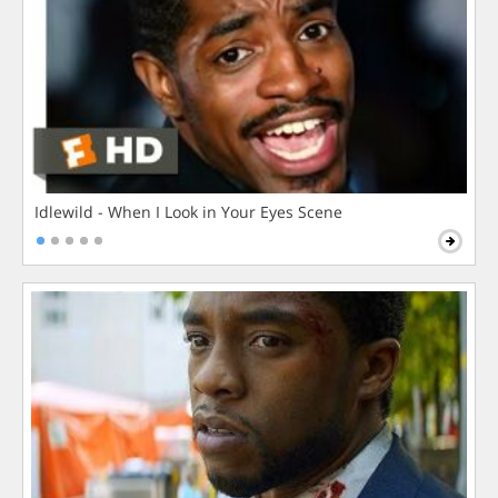
Idlewild - When I Look in Your Eyes Scene