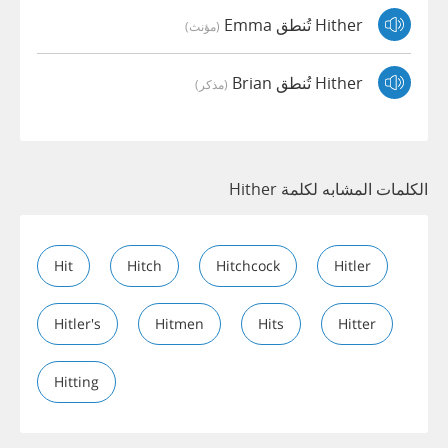
Hither تُنطق Emma
(مؤنث)
Hither تُنطق Brian
(مذكر)
الكلمات المشابه لكلمة Hither
Hit
Hitch
Hitchcock
Hitler
Hitler's
Hitmen
Hits
Hitter
Hitting