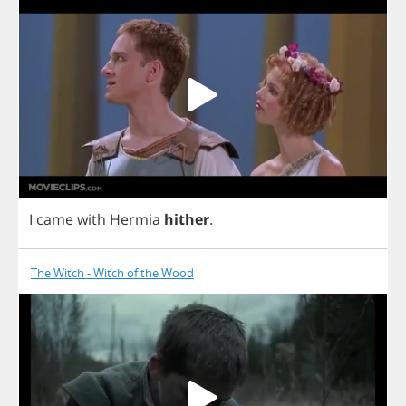
I
came
with
Hermia
hither
.
The Witch - Witch of the Wood