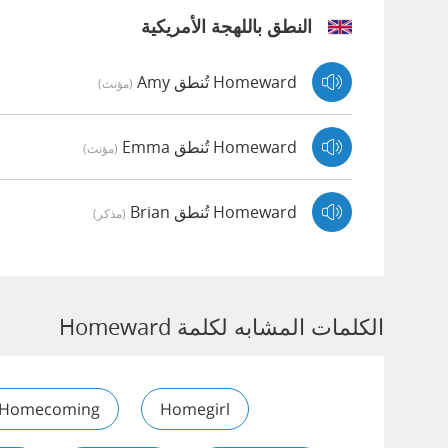
النطق باللهجة الأمريكية
Homeward تُنطق Amy
(مؤنث)
Homeward تُنطق Emma
(مؤنث)
Homeward تُنطق Brian
(مذكر)
الكلمات المشابه لكلمة Homeward
Homecoming
Homegirl