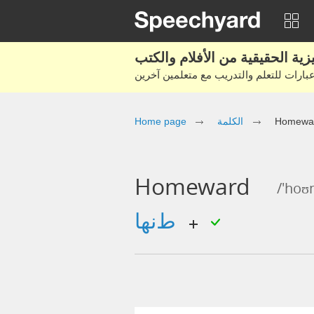
Home page
الكلمة
Homewa
Homeward
/'ho
طنها