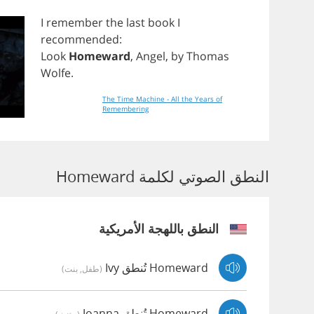
I
remember
the
last
book
I
recommended
:
Look
Homeward
,
Angel
,
by
Thomas
Wolfe
.
The Time Machine - All the Years of
Remembering
النطق الصوتي لكلمة Homeward
النطق باللهجة الأمريكية
Homeward تُنطق Ivy
(طفل, بنت)
Homeward تُنطق Joanna