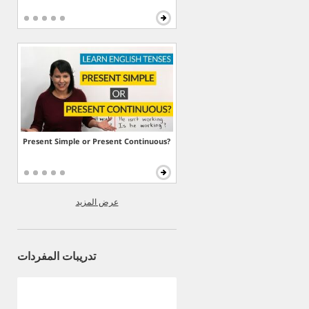
Present Simple or Present Continuous?
عرض المزيد
تدريبات المفردات