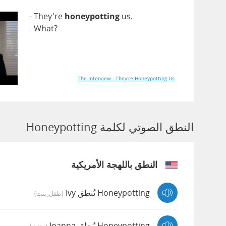
- They're
honeypotting
us
.
-
What
?
The Interview - They're Honeypotting Us
النطق الصوتي لكلمة Honeypotting
النطق باللهجة الأمريكية
Honeypotting تُنطق Ivy
(طفل, بنت)
Honeypotting تُنطق Joanna