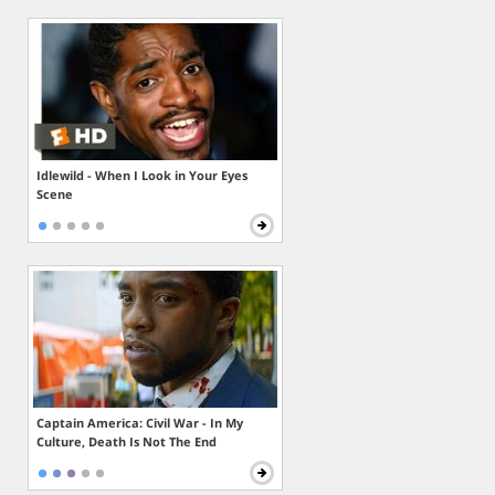
Idlewild - When I Look in Your Eyes
Scene
Captain America: Civil War - In My
Culture, Death Is Not The End