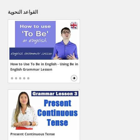
القواعد النحوية
How to Use To Be in English - Using Be in
English Grammar Lesson
Present Continuous Tense