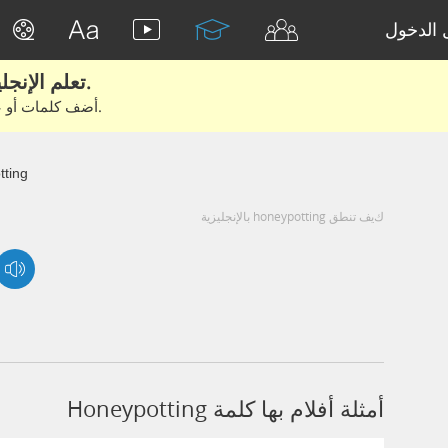
الدخول
تعلم الإنجليزية الحقيقية من الأفلام والكتب.
أضف كلمات أو عبارات للتعلم والتدريب مع متعلمين آخرين.
ting
كيف تنطق honeypotting بالإنجليزية
أمثلة أفلام بها كلمة Honeypotting