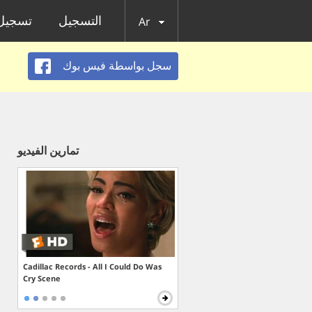
التسجيل
تسجيل 
Ar
سجل بواسطة فيس بوك
تمارين الفيديو
Cadillac Records - All I Could Do Was
Cry Scene