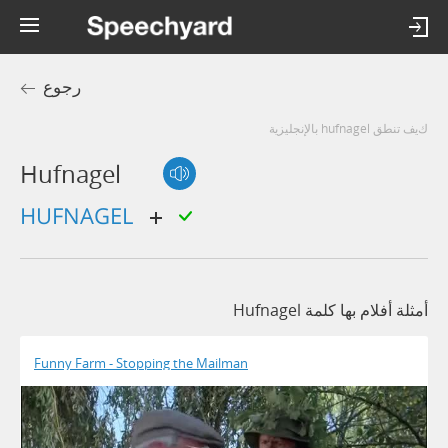
رجوع
كيف تنطق hufnagel بالإنجليزية
Hufnagel
HUFNAGEL
أمثلة أفلام بها كلمة Hufnagel
Funny Farm - Stopping the Mailman