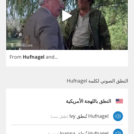
From
Hufnagel
and
...
النطق الصوتي لكلمة Hufnagel
النطق باللهجة الأمريكية
Hufnagel تُنطق Ivy
(طفل, بنت)
Hufnagel تُنطق Joanna
(مؤنث)