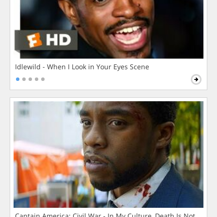
Idlewild - When I Look in Your Eyes Scene
Captain America: Civil War - In My Culture, Death Is Not The 