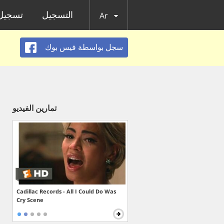
التسجيل
تسجيل 
Ar
سجل بواسطة فيس بوك
تمارين الفيديو
Cadillac Records - All I Could Do Was
Cry Scene