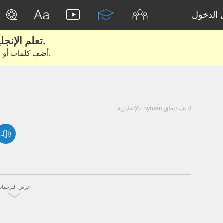
الدخول
تعلم الإنجليزية الحقيقية من الأفلام والكتب.
أضف كلمات أو عبارات للتعلم والتدريب مع متعلمين آخرين.
كيف تنطق hymen بالإنجليزية
اعرض الترجمات