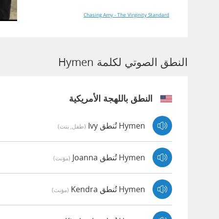
Chasing Amy - The Virginity Standard
النطق الصوتي لكلمة Hymen
النطق باللهجة الأمريكية
Hymen تُنطق Ivy
(طفل, بنت)
Hymen تُنطق Joanna
(مؤنث)
Hymen تُنطق Kendra
(مؤنث)