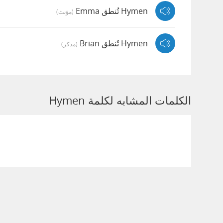
Hymen تُنطق Emma
(مؤنث)
Hymen تُنطق Brian
(مذكر)
الكلمات المشابه لكلمة Hymen