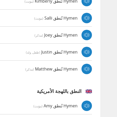
Hymen تُنطق Kimberly
(مؤنث)
Hymen تُنطق Salli
(مؤنث)
Hymen تُنطق Joey
(مذكر)
Hymen تُنطق Justin
(طفل, ولد)
Hymen تُنطق Matthew
(مذكر)
النطق باللهجة الأمريكية
Hymen تُنطق Amy
(مؤنث)