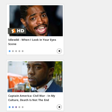
Idlewild - When I Look in Your Eyes
Scene
Captain America: Civil War - In My
Culture, Death Is Not The End