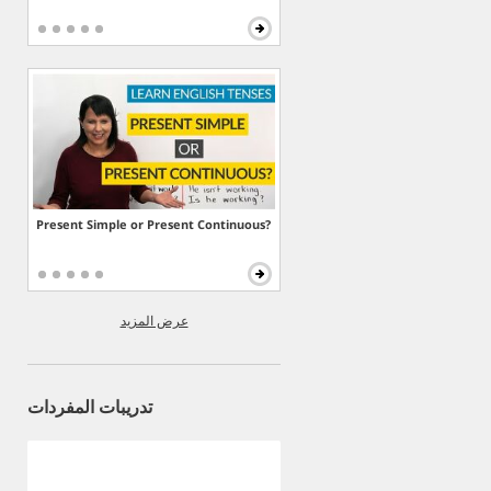
Present Simple or Present Continuous?
عرض المزيد
تدريبات المفردات