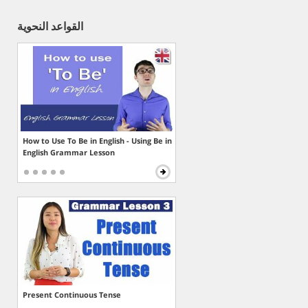
القواعد النحوية
How to Use To Be in English - Using Be in
English Grammar Lesson
Present Continuous Tense