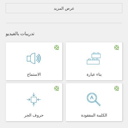
عرض المزيد
تدريبات بالفيديو
بناء عبارة
الاستماع
الكلمة المفقودة
حروف الجر