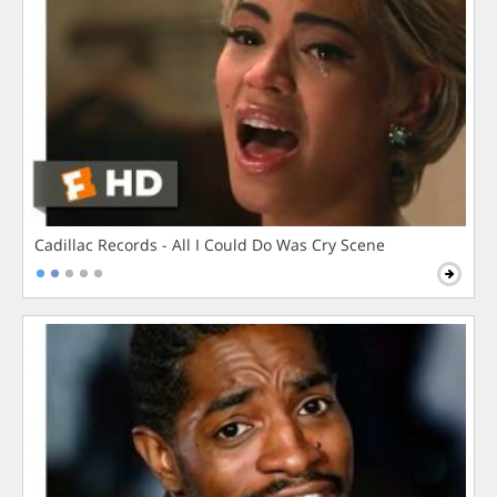
Cadillac Records - All I Could Do Was Cry Scene