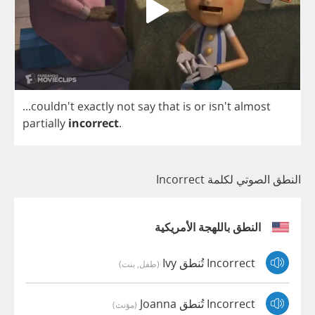
...couldn't
exactly
not
say
that
is
or
isn't
almost
partially
incorrect
.
النطق الصوتي لكلمة Incorrect
النطق باللهجة الأمريكية
Incorrect تُنطق Ivy
(طفل, بنت)
Incorrect تُنطق Joanna
(مؤنث)