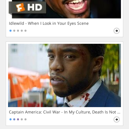
Idlewild - When I Look in Your Eyes Scene
Captain America: Civil War - In My Culture, Death Is Not The 