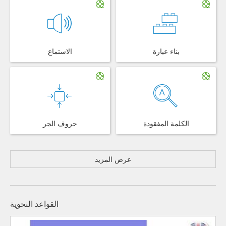
بناء عبارة
الاستماع
الكلمة المفقودة
حروف الجر
عرض المزيد
القواعد النحوية