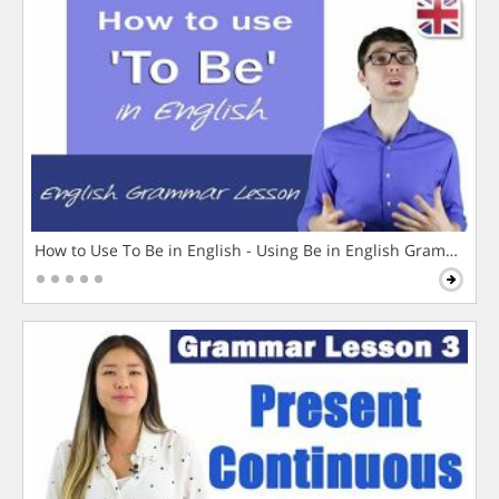
How to Use To Be in English - Using Be in English Grammar L