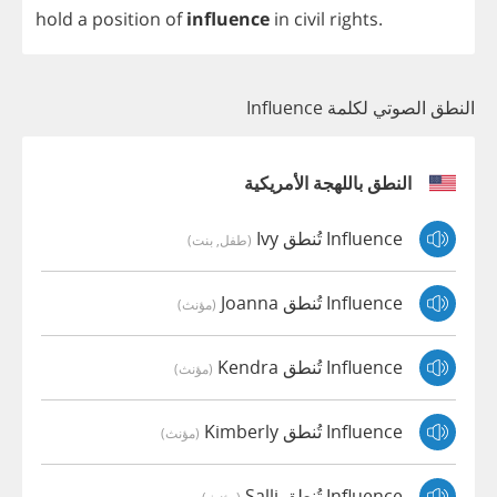
hold
a
position
of
influence
in
civil
rights
.
النطق الصوتي لكلمة Influence
النطق باللهجة الأمريكية
Influence تُنطق Ivy
(طفل, بنت)
Influence تُنطق Joanna
(مؤنث)
Influence تُنطق Kendra
(مؤنث)
Influence تُنطق Kimberly
(مؤنث)
Influence تُنطق Salli