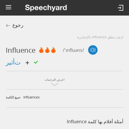
رجوع
كيف تنطق influence بالإنجليزية
Influence
/'ɪnfluəns/
تأثير
اعرض الترجمات
Influences
صيغ الكلمة:
أمثلة أفلام بها كلمة Influence