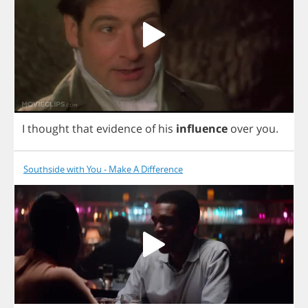
I
thought
that
evidence
of
his
influence
over
you
.
Southside with You - Make A Difference