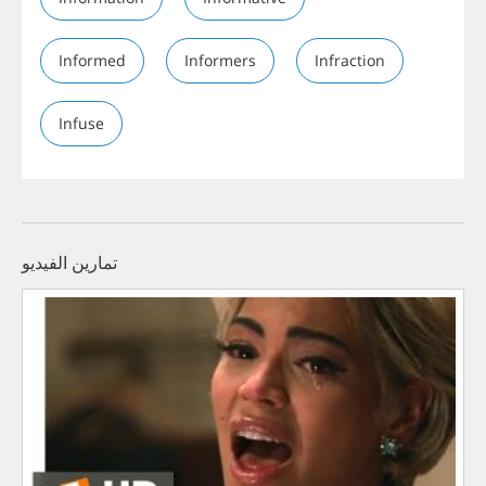
Informed
Informers
Infraction
Infuse
تمارين الفيديو