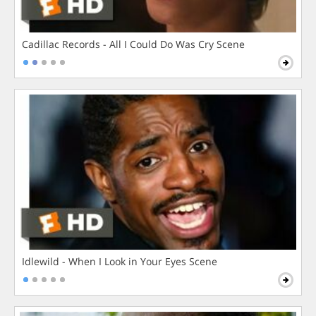
Cadillac Records - All I Could Do Was Cry Scene
Idlewild - When I Look in Your Eyes Scene