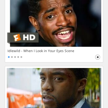
Idlewild - When I Look in Your Eyes Scene