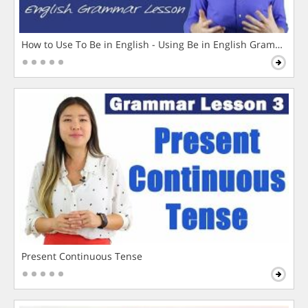
How to Use To Be in English - Using Be in English Grammar L
Present Continuous Tense