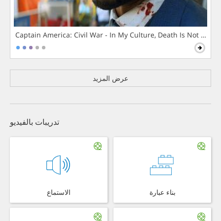
Captain America: Civil War - In My Culture, Death Is Not The 
عرض المزيد
تدريبات بالفيديو
بناء عبارة
الاستماع