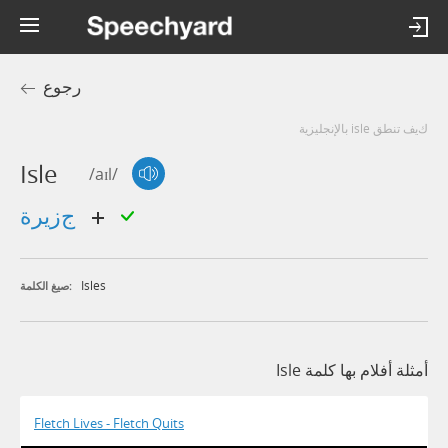
رجوع
كيف تنطق isle بالإنجليزية
Isle
/aɪl/
جزيرة
Isles
صيغ الكلمة:
أمثلة أفلام بها كلمة Isle
Fletch Lives - Fletch Quits