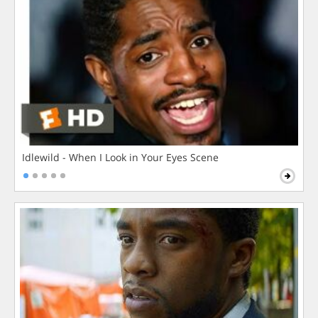
Idlewild - When I Look in Your Eyes Scene