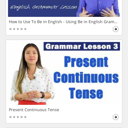
How to Use To Be in English - Using Be in English Grammar L
Present Continuous Tense