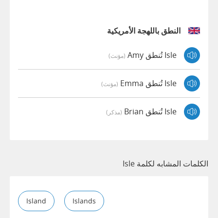
النطق باللهجة الأمريكية
Isle تُنطق Amy
(مؤنث)
Isle تُنطق Emma
(مؤنث)
Isle تُنطق Brian
(مذكر)
الكلمات المشابه لكلمة Isle
Island
Islands