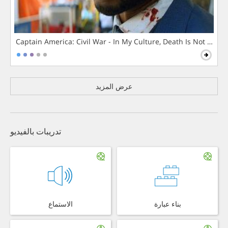
Captain America: Civil War - In My Culture, Death Is Not The 
عرض المزيد
تدريبات بالفيديو
بناء عبارة
الاستماع