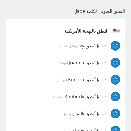
النطق الصوتي لكلمة Jade
النطق باللهجة الأمريكية
Jade تُنطق Ivy
(طفل, بنت)
Jade تُنطق Joanna
(مؤنث)
Jade تُنطق Kendra
(مؤنث)
Jade تُنطق Kimberly
(مؤنث)
Jade تُنطق Salli
(مؤنث)
Jade تُنطق Joey
(مذكر)