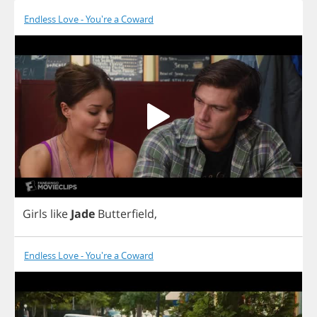
Endless Love - You're a Coward
Girls
like
Jade
Butterfield
,
Endless Love - You're a Coward