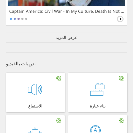
Captain America: Civil War - In My Culture, Death Is Not The 
عرض المزيد
تدريبات بالفيديو
بناء عبارة
الاستماع