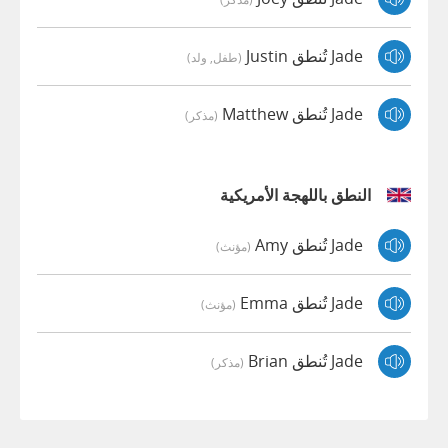
Jade تُنطق Justin
(طفل, ولد)
Jade تُنطق Matthew
(مذكر)
النطق باللهجة الأمريكية
Jade تُنطق Amy
(مؤنث)
Jade تُنطق Emma
(مؤنث)
Jade تُنطق Brian
(مذكر)