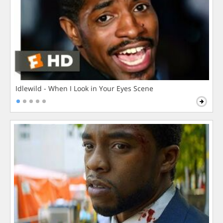
Idlewild - When I Look in Your Eyes Scene