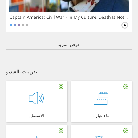
Captain America: Civil War - In My Culture, Death Is Not The 
عرض المزيد
تدريبات بالفيديو
بناء عبارة
الاستماع