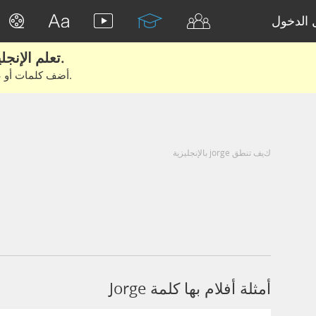
الدخول
تعلم الإنجليزية الحقيقية من الأفلام والكتب.
أضف كلمات أو عبارات للتعلم والتدريب مع متعلمين آخرين.
كيف تنطق jorge بالإنجليزية
أمثلة أفلام بها كلمة Jorge