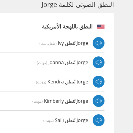
النطق الصوتي لكلمة Jorge
النطق باللهجة الأمريكية
Jorge تُنطق Ivy
(طفل, بنت)
Jorge تُنطق Joanna
(مؤنث)
Jorge تُنطق Kendra
(مؤنث)
Jorge تُنطق Kimberly
(مؤنث)
Jorge تُنطق Salli
(مؤنث)