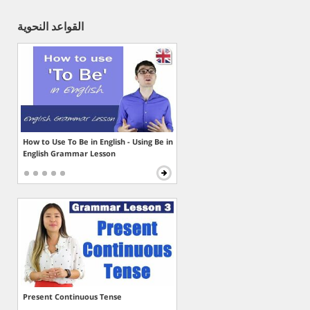
القواعد النحوية
How to Use To Be in English - Using Be in
English Grammar Lesson
Present Continuous Tense