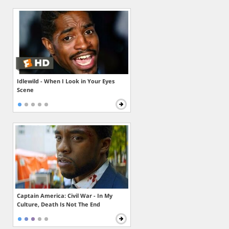
Idlewild - When I Look in Your Eyes
Scene
Captain America: Civil War - In My
Culture, Death Is Not The End