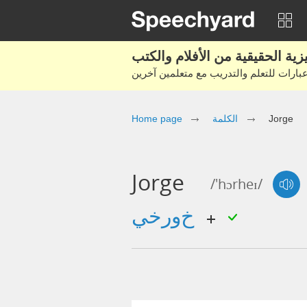
Jorge
الكلمة
Home page
Jorge
/'hɔrheɪ/
خورخي