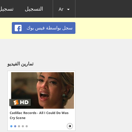
التسجيل
تسجيل 
Ar
سجل بواسطة فيس بوك
تمارين الفيديو
Cadillac Records - All I Could Do Was
Cry Scene