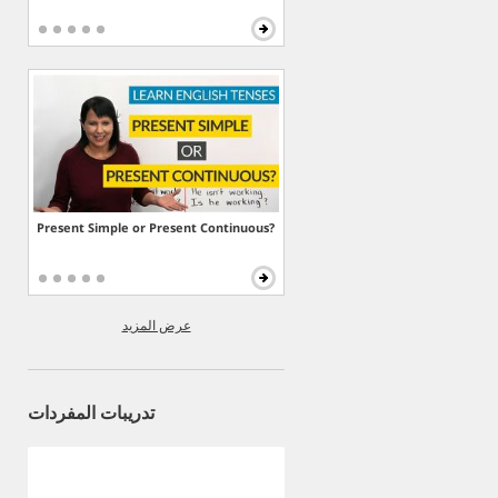
Present Simple or Present Continuous?
عرض المزيد
تدريبات المفردات