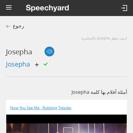
رجوع
كيف تنطق josepha بالإنجليزية
Josepha
josepha
أمثلة أفلام بها كلمة Josepha
Now You See Me - Robbing Tressler