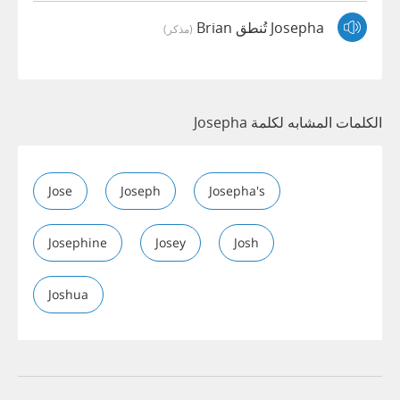
Josepha تُنطق Brian
(مذكر)
الكلمات المشابه لكلمة Josepha
Jose
Joseph
Josepha's
Josephine
Josey
Josh
Joshua