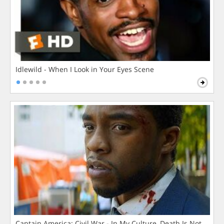
Idlewild - When I Look in Your Eyes Scene
Captain America: Civil War - In My Culture, Death Is Not The 