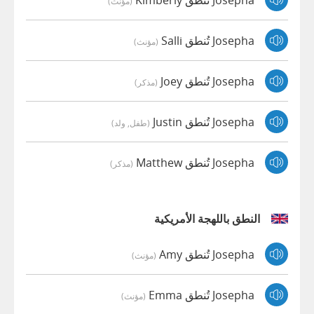
(مؤنث)
Josepha تُنطق Salli
(مؤنث)
Josepha تُنطق Joey
(مذكر)
Josepha تُنطق Justin
(طفل, ولد)
Josepha تُنطق Matthew
(مذكر)
النطق باللهجة الأمريكية
Josepha تُنطق Amy
(مؤنث)
Josepha تُنطق Emma
(مؤنث)