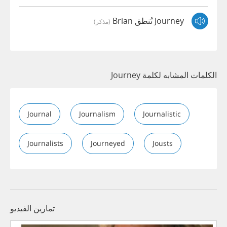
Journey تُنطق Brian
(مذكر)
الكلمات المشابه لكلمة Journey
Journal
Journalism
Journalistic
Journalists
Journeyed
Jousts
تمارين الفيديو