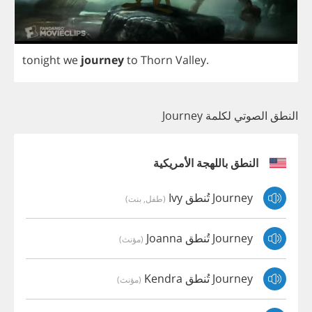
tonight
we
journey
to
Thorn
Valley
.
النطق الصوتي لكلمة Journey
النطق باللهجة الأمريكية
Journey تُنطق Ivy
(طفل, بنت)
Journey تُنطق Joanna
(مؤنث)
Journey تُنطق Kendra
(مؤنث)