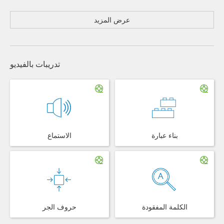
عرض المزيد
تدريبات بالفيديو
بناء عبارة
الاستماع
الكلمة المفقودة
حروف الجر